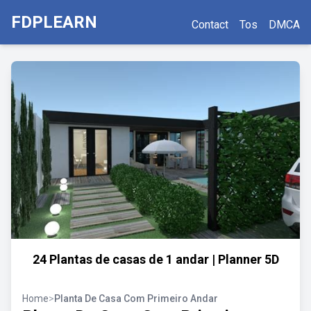
FDPLEARN
Contact
Tos
DMCA
24 Plantas de casas de 1 andar | Planner 5D
Home
>
Planta De Casa Com Primeiro Andar