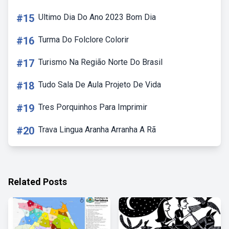
#15
Ultimo Dia Do Ano 2023 Bom Dia
#16
Turma Do Folclore Colorir
#17
Turismo Na Região Norte Do Brasil
#18
Tudo Sala De Aula Projeto De Vida
#19
Tres Porquinhos Para Imprimir
#20
Trava Lingua Aranha Arranha A Rã
Related Posts