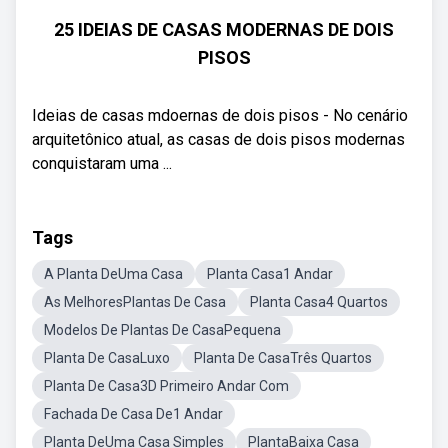
25 IDEIAS DE CASAS MODERNAS DE DOIS
PISOS
Ideias de casas mdoernas de dois pisos - No cenário
arquitetônico atual, as casas de dois pisos modernas
conquistaram uma ...
Tags
A Planta DeUma Casa
Planta Casa1 Andar
As MelhoresPlantas De Casa
Planta Casa4 Quartos
Modelos De Plantas De CasaPequena
Planta De CasaLuxo
Planta De CasaTrês Quartos
Planta De Casa3D Primeiro Andar Com
Fachada De Casa De1 Andar
Planta DeUma Casa Simples
PlantaBaixa Casa