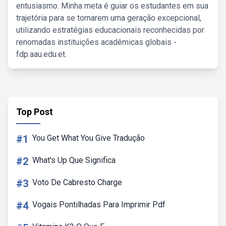
entusiasmo. Minha meta é guiar os estudantes em sua
trajetória para se tornarem uma geração excepcional,
utilizando estratégias educacionais reconhecidas por
renomadas instituições acadêmicas globais -
fdp.aau.edu.et.
Top Post
#1
You Get What You Give Tradução
#2
What's Up Que Significa
#3
Voto De Cabresto Charge
#4
Vogais Pontilhadas Para Imprimir Pdf