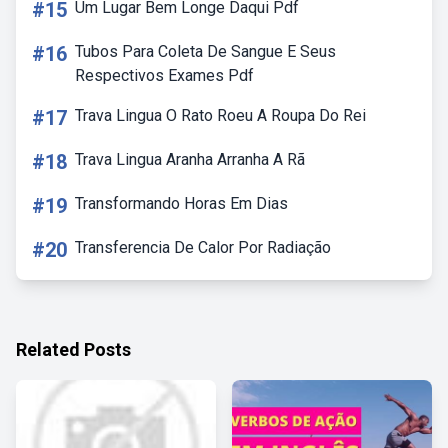
#15
Um Lugar Bem Longe Daqui Pdf
#16
Tubos Para Coleta De Sangue E Seus
Respectivos Exames Pdf
#17
Trava Lingua O Rato Roeu A Roupa Do Rei
#18
Trava Lingua Aranha Arranha A Rã
#19
Transformando Horas Em Dias
#20
Transferencia De Calor Por Radiação
Related Posts