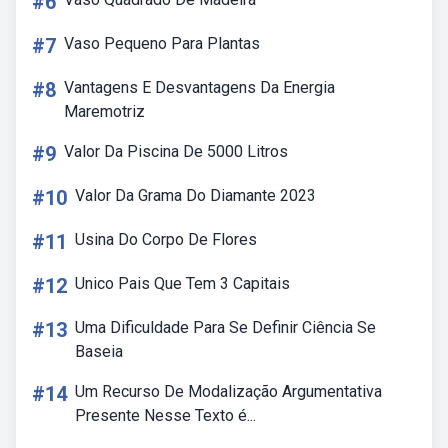
#6
#7
Vaso Pequeno Para Plantas
#8
Vantagens E Desvantagens Da Energia
Maremotriz
#9
Valor Da Piscina De 5000 Litros
#10
Valor Da Grama Do Diamante 2023
#11
Usina Do Corpo De Flores
#12
Unico Pais Que Tem 3 Capitais
#13
Uma Dificuldade Para Se Definir Ciência Se
Baseia
#14
Um Recurso De Modalização Argumentativa
Presente Nesse Texto é...