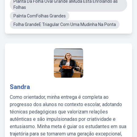
Planta Da Folha Oval Grande aMuda Está Enrolando as
Folhas
Palnta ComFolhas Grandes
Folha GrandeE Triagular Com Uma Mudinha Na Ponta
Sandra
Como orientador, minha entrega é completa ao
progresso dos alunos no contexto escolar, adotando
técnicas pedagógicas que valorizam relações
autênticas e são impulsionadas por criatividade e
entusiasmo. Minha meta é guiar os estudantes em sua
trajetória para se tornarem uma geração excepcional,