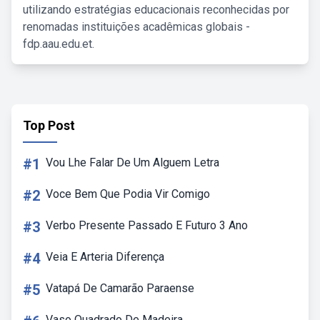
utilizando estratégias educacionais reconhecidas por
renomadas instituições acadêmicas globais -
fdp.aau.edu.et.
Top Post
#1
Vou Lhe Falar De Um Alguem Letra
#2
Voce Bem Que Podia Vir Comigo
#3
Verbo Presente Passado E Futuro 3 Ano
#4
Veia E Arteria Diferença
#5
Vatapá De Camarão Paraense
Vaso Quadrado De Madeira