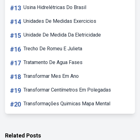
#13
Usina Hidrelétricas Do Brasil
#14
Unidades De Medidas Exercicios
#15
Unidade De Medida Da Eletricidade
#16
Trecho De Romeu E Julieta
#17
Tratamento De Agua Fases
#18
Transformar Mes Em Ano
#19
Transformar Centímetros Em Polegadas
#20
Transformações Quimicas Mapa Mental
Related Posts