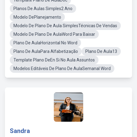
Template Plano De AulaDoc
Planos De Aulas Simples2 Ano
Modelo DePlanejamento
Modelo De Plano De Aula SimplesTécnicas De Vendas
Modelo De Plano De AulaWord Para Baixar
Plano De AulaHorizontal No Word
Plano De AulaPara Alfabetização
Plano De Aula13
Template Plano DeEn Si No Aula Assuntos
Modelos Editáveis De Plano De AulaSemanal Word
Sandra