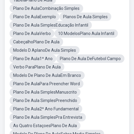
TabelaPlano De Aula
Plano De AulaCombinação Simples
Plano De AulaExemplo
Planos De Aula Simples
Plano De Aula SimplesEducação Infantil
Plano De AulaVerbo
10 ModelosPlano Aula Infantil
CabeçalhoPlano De Aula
Modelo D AplanoDe Aula Simples
Plano De Aula1º Ano
Plano De Aula DeFutebol Campo
Verbo ParaPlano De Aula
Modelo De Plano De AulaEm Branco
Plano De AulaPara Preencher Word
Plano De Aula SimplesManuscrito
Plano De Aula SimplesPreenchido
Plano De Aula2º Ano Fundamental
Plano De Aula SimplesPra Entrevista
As Quatro EstaçoesPlano De Aula