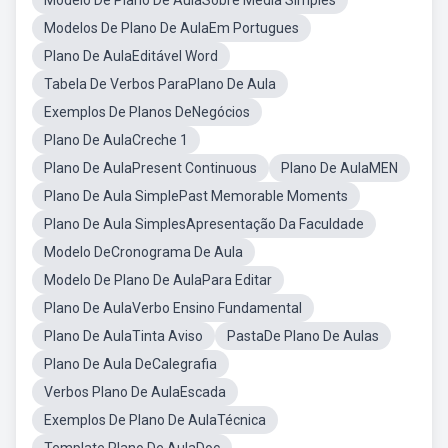
Modelo De Plano De AulaSobre Media Simples
Modelos De Plano De AulaEm Portugues
Plano De AulaEditável Word
Tabela De Verbos ParaPlano De Aula
Exemplos De Planos DeNegócios
Plano De AulaCreche 1
Plano De AulaPresent Continuous
Plano De AulaMEN
Plano De Aula SimplePast Memorable Moments
Plano De Aula SimplesApresentação Da Faculdade
Modelo DeCronograma De Aula
Modelo De Plano De AulaPara Editar
Plano De AulaVerbo Ensino Fundamental
Plano De AulaTinta Aviso
PastaDe Plano De Aulas
Plano De Aula DeCalegrafia
Verbos Plano De AulaEscada
Exemplos De Plano De AulaTécnica