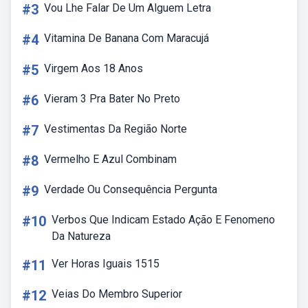
#3
Vou Lhe Falar De Um Alguem Letra
#4
Vitamina De Banana Com Maracujá
#5
Virgem Aos 18 Anos
#6
Vieram 3 Pra Bater No Preto
#7
Vestimentas Da Região Norte
#8
Vermelho E Azul Combinam
#9
Verdade Ou Consequência Pergunta
#10
Verbos Que Indicam Estado Ação E Fenomeno
Da Natureza
#11
Ver Horas Iguais 1515
#12
Veias Do Membro Superior