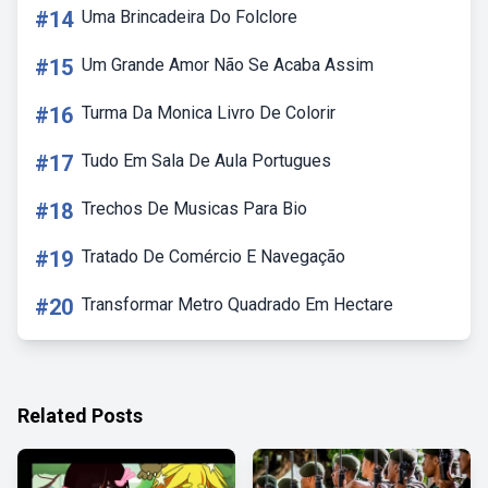
#14
Uma Brincadeira Do Folclore
#15
Um Grande Amor Não Se Acaba Assim
#16
Turma Da Monica Livro De Colorir
#17
Tudo Em Sala De Aula Portugues
#18
Trechos De Musicas Para Bio
#19
Tratado De Comércio E Navegação
#20
Transformar Metro Quadrado Em Hectare
Related Posts