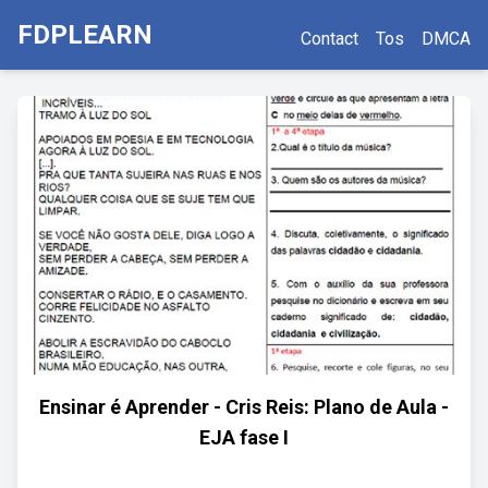
FDPLEARN
Contact
Tos
DMCA
Ensinar é Aprender - Cris Reis: Plano de Aula -
EJA fase I