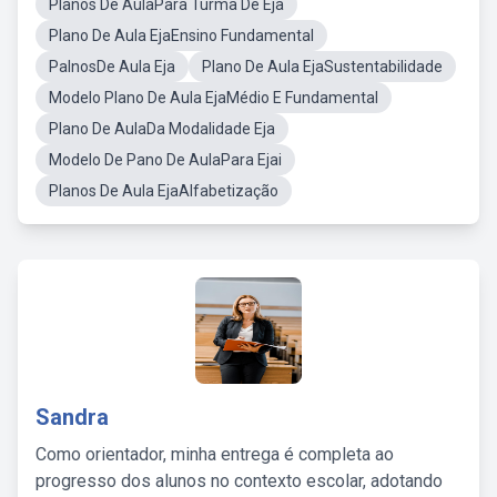
Planos De AulaPara Turma De Eja
Plano De Aula EjaEnsino Fundamental
PalnosDe Aula Eja
Plano De Aula EjaSustentabilidade
Modelo Plano De Aula EjaMédio E Fundamental
Plano De AulaDa Modalidade Eja
Modelo De Pano De AulaPara Ejai
Planos De Aula EjaAlfabetização
Sandra
Como orientador, minha entrega é completa ao
progresso dos alunos no contexto escolar, adotando