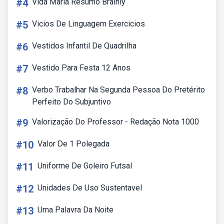
#4
Vida Maria Resumo Brainly
#5
Vicios De Linguagem Exercicios
#6
Vestidos Infantil De Quadrilha
#7
Vestido Para Festa 12 Anos
#8
Verbo Trabalhar Na Segunda Pessoa Do Pretérito
Perfeito Do Subjuntivo
#9
Valorização Do Professor - Redação Nota 1000
#10
Valor De 1 Polegada
#11
Uniforme De Goleiro Futsal
#12
Unidades De Uso Sustentavel
#13
Uma Palavra Da Noite