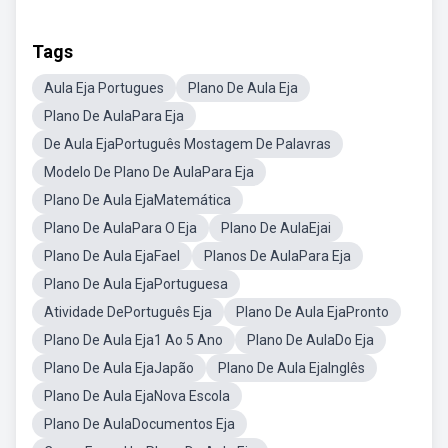
Tags
Aula Eja Portugues
Plano De Aula Eja
Plano De AulaPara Eja
De Aula EjaPortuguês Mostagem De Palavras
Modelo De Plano De AulaPara Eja
Plano De Aula EjaMatemática
Plano De AulaPara O Eja
Plano De AulaEjai
Plano De Aula EjaFael
Planos De AulaPara Eja
Plano De Aula EjaPortuguesa
Atividade DePortuguês Eja
Plano De Aula EjaPronto
Plano De Aula Eja1 Ao 5 Ano
Plano De AulaDo Eja
Plano De Aula EjaJapão
Plano De Aula EjaInglês
Plano De Aula EjaNova Escola
Plano De AulaDocumentos Eja