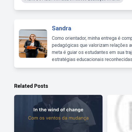
Sandra
Como orientador, minha entrega é comp
pedagógicas que valorizam relações au
meta é guiar os estudantes em sua traj
estratégias educacionais reconhecidas
Related Posts