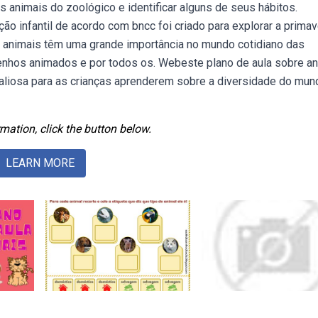
animais do zoológico e identificar alguns de seus hábitos.
o infantil de acordo com bncc foi criado para explorar a primav
os animais têm uma grande importância no mundo cotidiano das
esenhos animados e por todos os. Webeste plano de aula sobre a
liosa para as crianças aprenderem sobre a diversidade do mun
mation, click the button below.
LEARN MORE