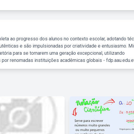
leta ao progresso dos alunos no contexto escolar, adotando té
tênticas e são impulsionadas por criatividade e entusiasmo. M
etória para se tornarem uma geração excepcional, utilizando
 por renomadas instituições acadêmicas globais - fdp.aau.edu.et