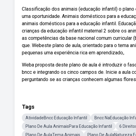
Classificação dos animais (educação infantil) o plan
uma oportunidade. Animais domésticos para a educaçã
animais domésticos para a educação infantil. Educaçã
crianças da educação infantil maternal 2 sobre os ani
as competências da base nacional comum curricular (
que. Webeste plano de aula, orientado para o tema an
pequenas uma experiência rica em aprendizado,.
Weba proposta deste plano de aula é introduzir o fas
bncc e integrando os cinco campos de. Inicie a aula
perguntando se as crianças conhecem algumas flores
Tags
AtividadeBncc Educação Infantil
Bncc NaEducação Infa
Plano De Aula AnimaisPara Educação Infantil
6 Direi
Plano De AulaTema Animais
Plano De AulaNatureza Ed