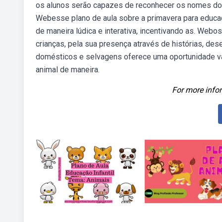
os alunos serão capazes de reconhecer os nomes dos 
Webesse plano de aula sobre a primavera para educaçã
de maneira lúdica e interativa, incentivando as. Web
crianças, pela sua presença através de histórias, d
domésticos e selvagens oferece uma oportunidade va
animal de maneira.
For more infor