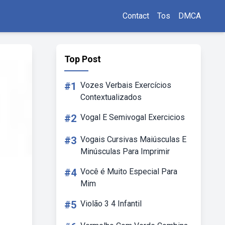
Contact
Tos
DMCA
Top Post
#1
Vozes Verbais Exercícios
Contextualizados
#2
Vogal E Semivogal Exercicios
#3
Vogais Cursivas Maiúsculas E
Minúsculas Para Imprimir
#4
Você é Muito Especial Para
Mim
#5
Violão 3 4 Infantil