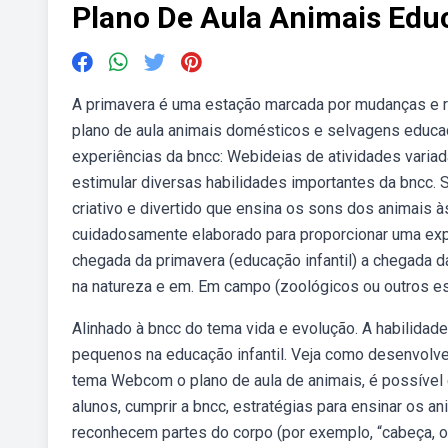
Plano De Aula Animais Educ
A primavera é uma estação marcada por mudanças e r
plano de aula animais domésticos e selvagens educa
experiências da bncc: Webideias de atividades varia
estimular diversas habilidades importantes da bncc. 
criativo e divertido que ensina os sons dos animais às
cuidadosamente elaborado para proporcionar uma expe
chegada da primavera (educação infantil) a chegada
na natureza e em. Em campo (zoológicos ou outros e
Alinhado à bncc do tema vida e evolução. A habilida
pequenos na educação infantil. Veja como desenvolve
tema Webcom o plano de aula de animais, é possível e
alunos, cumprir a bncc, estratégias para ensinar os a
reconhecem partes do corpo (por exemplo, “cabeça, o