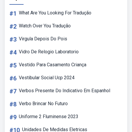
#1
What Are You Looking For Tradução
#2
Watch Over You Tradução
#3
Virgula Depois Do Pois
#4
Vidro De Relogio Laboratorio
#5
Vestido Para Casamento Criança
#6
Vestibular Social Ucp 2024
#7
Verbos Presente Do Indicativo Em Espanhol
#8
Verbo Brincar No Futuro
#9
Uniforme 2 Fluminense 2023
#10
Unidades De Medidas Eletricas