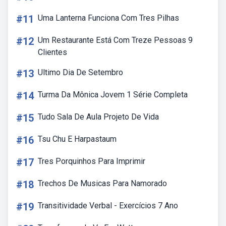
#11
Uma Lanterna Funciona Com Tres Pilhas
#12
Um Restaurante Está Com Treze Pessoas 9
Clientes
#13
Ultimo Dia De Setembro
#14
Turma Da Mônica Jovem 1 Série Completa
#15
Tudo Sala De Aula Projeto De Vida
#16
Tsu Chu E Harpastaum
#17
Tres Porquinhos Para Imprimir
#18
Trechos De Musicas Para Namorado
#19
Transitividade Verbal - Exercícios 7 Ano