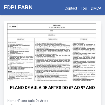
FDPLEARN
Contact
Tos
DMCA
PLANO DE AULA DE ARTES DO 6º AO 9º ANO
Home
>
Plano Aula De Artes