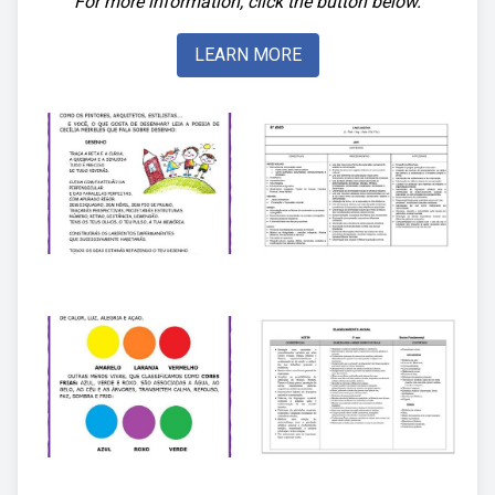
For more information, click the button below.
LEARN MORE