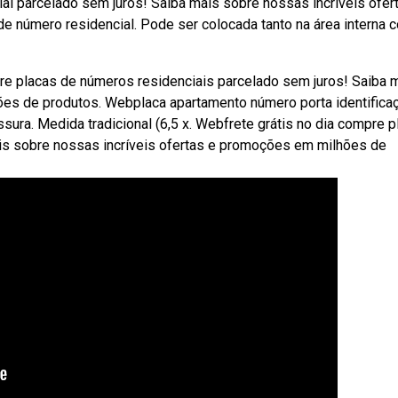
al parcelado sem juros! Saiba mais sobre nossas incríveis ofer
 número residencial. Pode ser colocada tanto na área interna 
re placas de números residenciais parcelado sem juros! Saiba 
es de produtos. Webplaca apartamento número porta identificaç
ura. Medida tradicional (6,5 x. Webfrete grátis no dia compre p
ais sobre nossas incríveis ofertas e promoções em milhões de