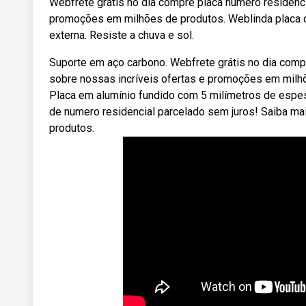
Webfrete grátis no dia compre placa numero residenci
promoções em milhões de produtos. Weblinda placa de
externa. Resiste a chuva e sol.
Suporte em aço carbono. Webfrete grátis no dia comp
sobre nossas incríveis ofertas e promoções em milhõ
Placa em alumínio fundido com 5 milímetros de espess
de numero residencial parcelado sem juros! Saiba m
produtos.