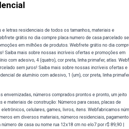
encial
e letras residenciais de todos os tamanhos, materiais e
ebfrete grátis no dia compre placa numero de casa parcelado s
promoções em milhões de produtos. Webfrete grátis no dia compr
os! Saiba mais sobre nossas incríveis ofertas e promoções em
o com adesivo, 4 (quatro), cor preta, linha primafer, atlas. Web
rcelado sem juros! Saiba mais sobre nossas incríveis ofertas e
ial de alumínio com adesivo, 1 (um), cor preta, linha primafer
s envernizadas, números comprados prontos e pronto, um jeito
 e materiais de construção: Números para casas, placas de
eletrônicos, celulares, games, livros, itens. Webfabricamos nú
meros em diversos materiais, números residenciais, pagamento
 número de casa ou nome rua 12x18 cm no elo7 por r$ 89,90 |