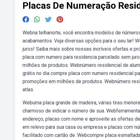
Placas De Numeração Resid
Webna telhanorte, você encontra modelos de números 
acabamentos. Veja diversas opções para o seu lar! W
juros! Saiba mais sobre nossas incríveis ofertas e 
placa com numero para residencia parcelado sem jur
milhões de produtos. Webnúmero residencial de alumíni
grátis no dia compre placa com numero residencial pa
promoções em milhões de produtos. Webnúmero residenc
atlas.
Webuma placa grande de madeira, várias tiras menore
charmoso de indicar o número de sua. Webferramentas
endereço, placas com nome e aproveite as ofertas de 
em relevo para sua casa ou empresa e placas com nú
facilitado com cartão de. Webcompre placa esmaltada