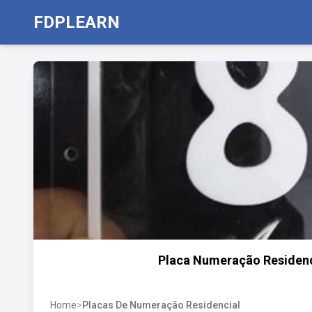
FDPLEARN
Placa Numeração Residenci
Home
>
Placas De Numeração Residencial