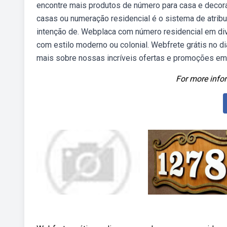
encontre mais produtos de número para casa e deco
casas ou numeração residencial é o sistema de atrib
intenção de. Webplaca com número residencial em dive
com estilo moderno ou colonial. Webfrete grátis no d
mais sobre nossas incríveis ofertas e promoções em
For more infor