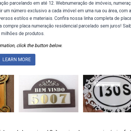
ração parcelando em até 12. Webnumeração de imóveis, numera
uir um número exclusivo a cada imóvel em uma rua ou área, com 
rsos estilos e materiais. Confira nossa linha completa de plac
ia compre placa numeração residencial parcelado sem juros! Sai
 milhões de produtos.
mation, click the button below.
LEARN MORE