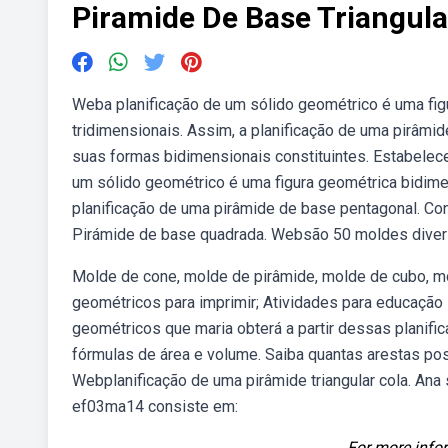
Piramide De Base Triangula
Weba planificação de um sólido geométrico é uma fig
tridimensionais. Assim, a planificação de uma pirâmid
suas formas bidimensionais constituintes. Estabelec
um sólido geométrico é uma figura geométrica bidimen
planificação de uma pirâmide de base pentagonal. Con
Pirámide de base quadrada. Websão 50 moldes divers
Molde de cone, molde de pirâmide, molde de cubo, mo
geométricos para imprimir; Atividades para educação i
geométricos que maria obterá a partir dessas planif
fórmulas de área e volume. Saiba quantas arestas pos
Webplanificação de uma pirâmide triangular cola. Ana
ef03ma14 consiste em:
For more infor