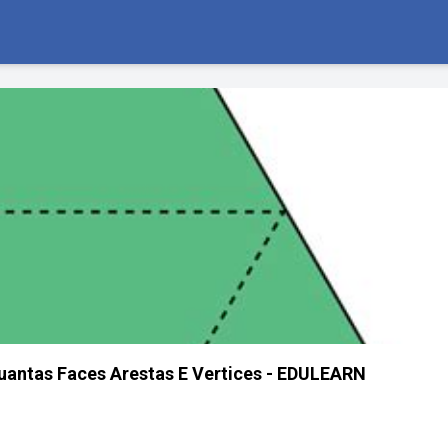
uantas Faces Arestas E Vertices - EDULEARN