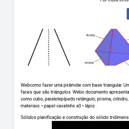
Webcomo fazer uma pirâmide com base triangular. Um
faces que são triângulos. Webo documento apresenta
como cubo, paralelepípedo retângulo, prisma, cilindro,
materiais: • papel cavalinho a3 • lápis ️.
Sólidos planificação e construção do sólido tridimens