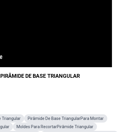
 PIRÂMIDE DE BASE TRIANGULAR
 Triangular
Pirâmide De Base TriangularPara Montar
gular
Moldes Para RecortarPirâmide Triangular