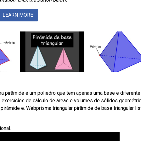
LEARN MORE
a pirâmide é um poliedro que tem apenas uma base e diferente
 exercícios de cálculo de áreas e volumes de sólidos geométri
 pirâmide e. Webprisma triangular pirâmide de base triangular lis
ional.