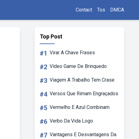
Contact
Tos
DMCA
Top Post
#1
Virar A Chave Frases
#2
Vídeo Game De Brinquedo
#3
Viagem A Trabalho Tem Crase
#4
Versos Que Rimam Engraçados
#5
Vermelho E Azul Combinam
#6
Verbo Da Vida Logo
#7
Vantagens E Desvantagens Da