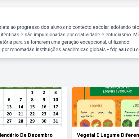
leta ao progresso dos alunos no contexto escolar, adotando té
tênticas e são impulsionadas por criatividade e entusiasmo. M
etória para se tornarem uma geração excepcional, utilizando
 por renomadas instituições acadêmicas globais - fdp.aau.edu.et
lendário De Dezembro
Vegetal E Legume Difere