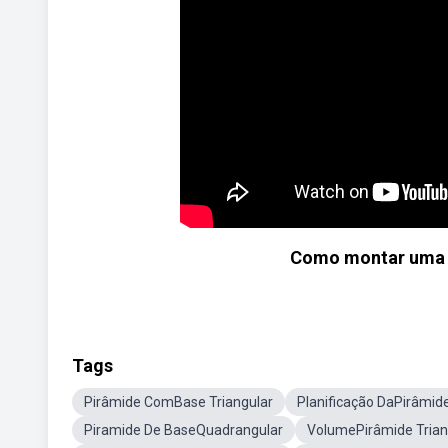
Como montar uma
Tags
Pirâmide ComBase Triangular
Planificação DaPirâmide
Piramide De BaseQuadrangular
VolumePirâmide Trian