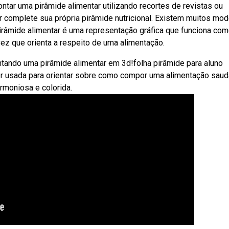
tar uma pirâmide alimentar utilizando recortes de revistas ou
r complete sua própria pirâmide nutricional. Existem muitos mo
pirâmide alimentar é uma representação gráfica que funciona co
vez que orienta a respeito de uma alimentação.
ndo uma pirâmide alimentar em 3d!folha pirâmide para aluno
er usada para orientar sobre como compor uma alimentação saud
rmoniosa e colorida.