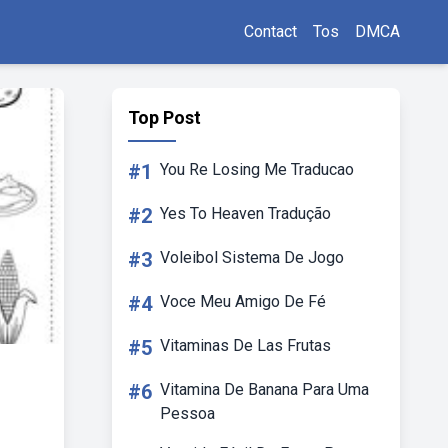
Contact
Tos
DMCA
Top Post
#1
You Re Losing Me Traducao
#2
Yes To Heaven Tradução
#3
Voleibol Sistema De Jogo
#4
Voce Meu Amigo De Fé
#5
Vitaminas De Las Frutas
#6
Vitamina De Banana Para Uma
Pessoa