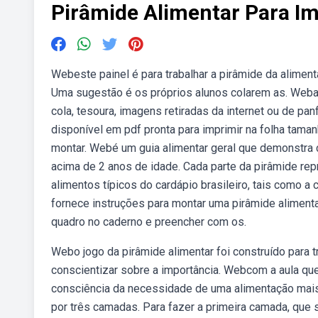
Pirâmide Alimentar Para I
Webeste painel é para trabalhar a pirâmide da alimen
Uma sugestão é os próprios alunos colarem as. Weba p
cola, tesoura, imagens retiradas da internet ou de pa
disponível em pdf pronta para imprimir na folha tama
montar. Webé um guia alimentar geral que demonstra 
acima de 2 anos de idade. Cada parte da pirâmide repr
alimentos típicos do cardápio brasileiro, tais como a
fornece instruções para montar uma pirâmide aliment
quadro no caderno e preencher com os.
Webo jogo da pirâmide alimentar foi construído para
conscientizar sobre a importância. Webcom a aula qu
consciência da necessidade de uma alimentação mais 
por três camadas. Para fazer a primeira camada, que 