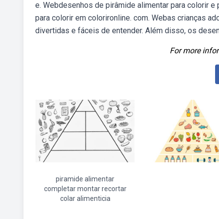
e. Webdesenhos de pirâmide alimentar para colorir e 
para colorir em colorironline. com. Webas crianças a
divertidas e fáceis de entender. Além disso, os dese
For more infor
piramide alimentar
completar montar recortar
colar alimenticia