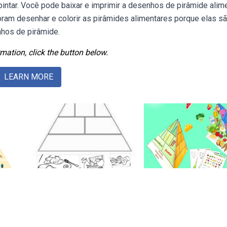
pintar. Você pode baixar e imprimir a desenhos de pirâmide alim
doram desenhar e colorir as pirâmides alimentares porque elas s
nhos de pirâmide.
mation, click the button below.
LEARN MORE