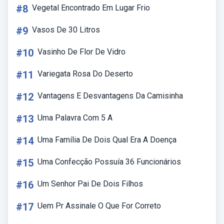
#8
Vegetal Encontrado Em Lugar Frio
#9
Vasos De 30 Litros
#10
Vasinho De Flor De Vidro
#11
Variegata Rosa Do Deserto
#12
Vantagens E Desvantagens Da Camisinha
#13
Uma Palavra Com 5 A
#14
Uma Família De Dois Qual Era A Doença
#15
Uma Confecção Possuía 36 Funcionários
#16
Um Senhor Pai De Dois Filhos
#17
Uem Pr Assinale O Que For Correto