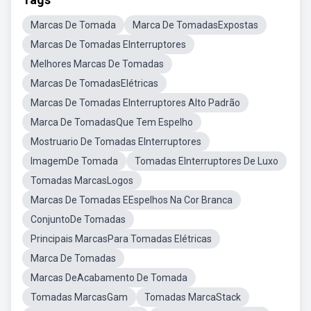
Marcas De Tomada
Marca De TomadasExpostas
Marcas De Tomadas EInterruptores
Melhores Marcas De Tomadas
Marcas De TomadasElétricas
Marcas De Tomadas EInterruptores Alto Padrão
Marca De TomadasQue Tem Espelho
Mostruario De Tomadas EInterruptores
ImagemDe Tomada
Tomadas EInterruptores De Luxo
Tomadas MarcasLogos
Marcas De Tomadas EEspelhos Na Cor Branca
ConjuntoDe Tomadas
Principais MarcasPara Tomadas Elétricas
Marca De Tomadas
Marcas DeAcabamento De Tomada
Tomadas MarcasGam
Tomadas MarcaStack