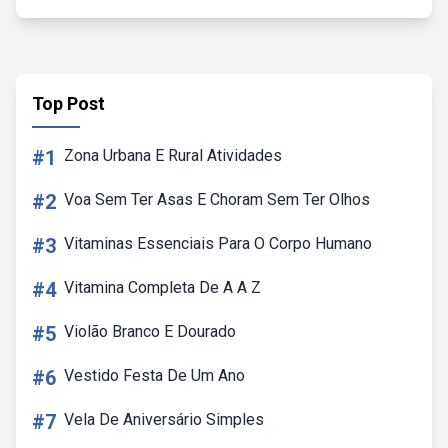
Top Post
#1
Zona Urbana E Rural Atividades
#2
Voa Sem Ter Asas E Choram Sem Ter Olhos
#3
Vitaminas Essenciais Para O Corpo Humano
#4
Vitamina Completa De A A Z
#5
Violão Branco E Dourado
#6
Vestido Festa De Um Ano
#7
Vela De Aniversário Simples