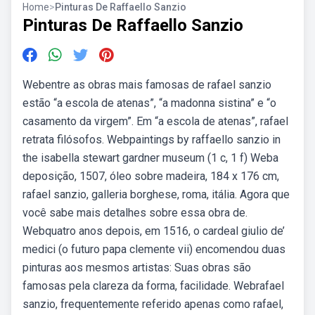
Home
>
Pinturas De Raffaello Sanzio
Pinturas De Raffaello Sanzio
Webentre as obras mais famosas de rafael sanzio
estão “a escola de atenas”, “a madonna sistina” e “o
casamento da virgem”. Em “a escola de atenas”, rafael
retrata filósofos. Webpaintings by raffaello sanzio in
the isabella stewart gardner museum‎ (1 c, 1 f) Weba
deposição, 1507, óleo sobre madeira, 184 x 176 cm,
rafael sanzio, galleria borghese, roma, itália. Agora que
você sabe mais detalhes sobre essa obra de.
Webquatro anos depois, em 1516, o cardeal giulio de’
medici (o futuro papa clemente vii) encomendou duas
pinturas aos mesmos artistas: Suas obras são
famosas pela clareza da forma, facilidade. Webrafael
sanzio, frequentemente referido apenas como rafael,