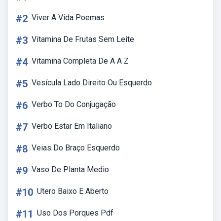
#2
Viver A Vida Poemas
#3
Vitamina De Frutas Sem Leite
#4
Vitamina Completa De A A Z
#5
Vesícula Lado Direito Ou Esquerdo
#6
Verbo To Do Conjugação
#7
Verbo Estar Em Italiano
#8
Veias Do Braço Esquerdo
#9
Vaso De Planta Medio
#10
Utero Baixo E Aberto
#11
Uso Dos Porques Pdf