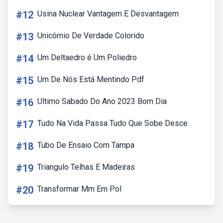
#12
Usina Nuclear Vantagem E Desvantagem
#13
Unicórnio De Verdade Colorido
#14
Um Deltaedro é Um Poliedro
#15
Um De Nós Está Mentindo Pdf
#16
Ultimo Sabado Do Ano 2023 Bom Dia
#17
Tudo Na Vida Passa Tudo Que Sobe Desce
#18
Tubo De Ensaio Com Tampa
#19
Triangulo Telhas E Madeiras
#20
Transformar Mm Em Pol