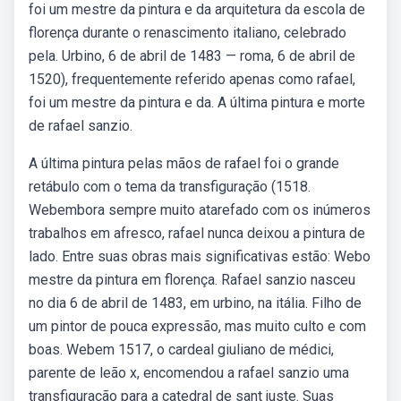
foi um mestre da pintura e da arquitetura da escola de
florença durante o renascimento italiano, celebrado
pela. Urbino, 6 de abril de 1483 — roma, 6 de abril de
1520), frequentemente referido apenas como rafael,
foi um mestre da pintura e da. A última pintura e morte
de rafael sanzio.
A última pintura pelas mãos de rafael foi o grande
retábulo com o tema da transfiguração (1518.
Webembora sempre muito atarefado com os inúmeros
trabalhos em afresco, rafael nunca deixou a pintura de
lado. Entre suas obras mais significativas estão: Webo
mestre da pintura em florença. Rafael sanzio nasceu
no dia 6 de abril de 1483, em urbino, na itália. Filho de
um pintor de pouca expressão, mas muito culto e com
boas. Webem 1517, o cardeal giuliano de médici,
parente de leão x, encomendou a rafael sanzio uma
transfiguração para a catedral de sant juste. Suas