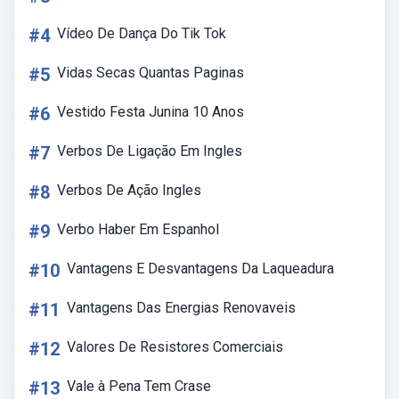
#4
Vídeo De Dança Do Tik Tok
#5
Vidas Secas Quantas Paginas
#6
Vestido Festa Junina 10 Anos
#7
Verbos De Ligação Em Ingles
#8
Verbos De Ação Ingles
#9
Verbo Haber Em Espanhol
#10
Vantagens E Desvantagens Da Laqueadura
#11
Vantagens Das Energias Renovaveis
#12
Valores De Resistores Comerciais
#13
Vale à Pena Tem Crase