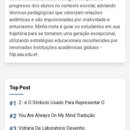
progresso dos alunos no contexto escolar, adotando
técnicas pedagógicas que valorizam relações
autênticas e são impulsionadas por criatividade e
entusiasmo. Minha meta é guiar os estudantes em sua
trajetória para se tornarem uma geração excepcional,
utilizando estratégias educacionais reconhecidas por
renomadas instituições acadêmicas globais -
fdp.aau.edu.et.
Top Post
#1
Z- é O Símbolo Usado Para Representar O
#2
You Are Always On My Mind Tradução
#3
Vidraria De Laboratorio Desenho