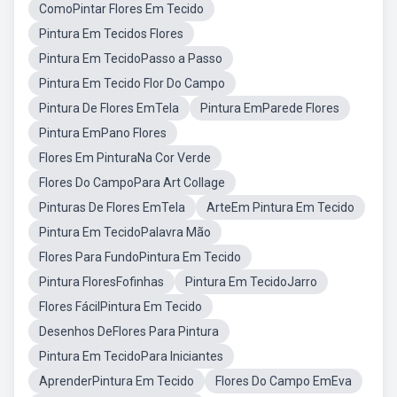
ComoPintar Flores Em Tecido
Pintura Em Tecidos Flores
Pintura Em TecidoPasso a Passo
Pintura Em Tecido Flor Do Campo
Pintura De Flores EmTela
Pintura EmParede Flores
Pintura EmPano Flores
Flores Em PinturaNa Cor Verde
Flores Do CampoPara Art Collage
Pinturas De Flores EmTela
ArteEm Pintura Em Tecido
Pintura Em TecidoPalavra Mão
Flores Para FundoPintura Em Tecido
Pintura FloresFofinhas
Pintura Em TecidoJarro
Flores FácilPintura Em Tecido
Desenhos DeFlores Para Pintura
Pintura Em TecidoPara Iniciantes
AprenderPintura Em Tecido
Flores Do Campo EmEva