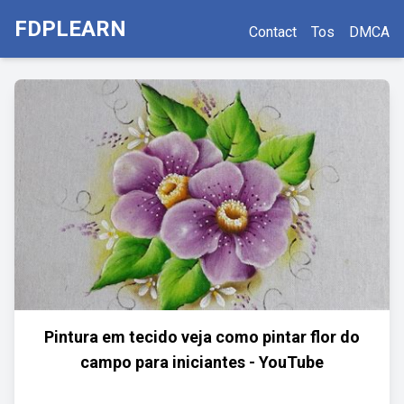
FDPLEARN
Contact
Tos
DMCA
Pintura em tecido veja como pintar flor do
campo para iniciantes - YouTube