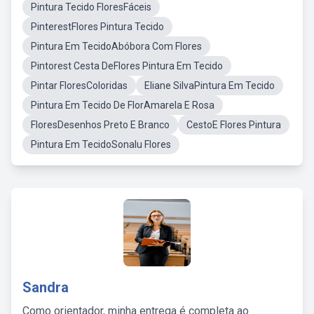
Pintura Tecido FloresFáceis
PinterestFlores Pintura Tecido
Pintura Em TecidoAbóbora Com Flores
Pintorest Cesta DeFlores Pintura Em Tecido
Pintar FloresColoridas
Eliane SilvaPintura Em Tecido
Pintura Em Tecido De FlorAmarela E Rosa
FloresDesenhos Preto E Branco
CestoE Flores Pintura
Pintura Em TecidoSonalu Flores
Sandra
Como orientador, minha entrega é completa ao