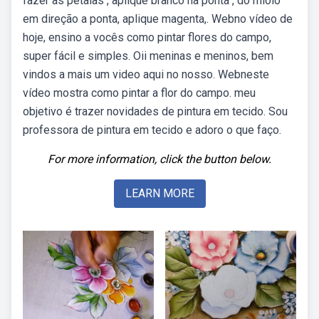
fazer as pétalas , aplique branco na ponta , do miolo
em direção a ponta, aplique magenta,. Webno vídeo de
hoje, ensino a vocês como pintar flores do campo,
super fácil e simples. Oii meninas e meninos, bem
vindos a mais um video aqui no nosso. Webneste
vídeo mostra como pintar a flor do campo. meu
objetivo é trazer novidades de pintura em tecido. Sou
professora de pintura em tecido e adoro o que faço.
For more information, click the button below.
LEARN MORE