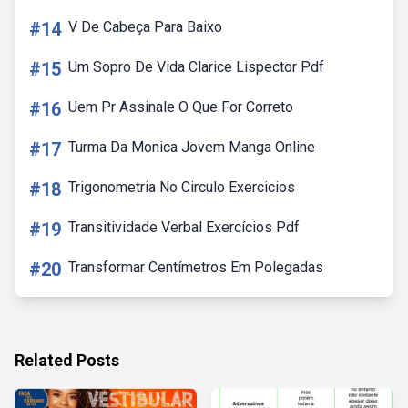
#14
V De Cabeça Para Baixo
#15
Um Sopro De Vida Clarice Lispector Pdf
#16
Uem Pr Assinale O Que For Correto
#17
Turma Da Monica Jovem Manga Online
#18
Trigonometria No Circulo Exercicios
#19
Transitividade Verbal Exercícios Pdf
#20
Transformar Centímetros Em Polegadas
Related Posts