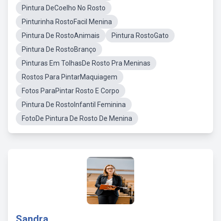
Pintura DeCoelho No Rosto
Pinturinha RostoFacil Menina
Pintura De RostoAnimais
Pintura RostoGato
Pintura De RostoBranço
Pinturas Em TolhasDe Rosto Pra Meninas
Rostos Para PintarMaquiagem
Fotos ParaPintar Rosto E Corpo
Pintura De RostoInfantil Feminina
FotoDe Pintura De Rosto De Menina
Sandra