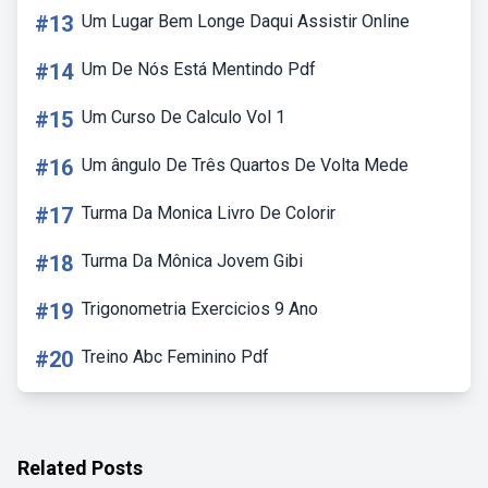
#13
Um Lugar Bem Longe Daqui Assistir Online
#14
Um De Nós Está Mentindo Pdf
#15
Um Curso De Calculo Vol 1
#16
Um ângulo De Três Quartos De Volta Mede
#17
Turma Da Monica Livro De Colorir
#18
Turma Da Mônica Jovem Gibi
#19
Trigonometria Exercicios 9 Ano
#20
Treino Abc Feminino Pdf
Related Posts