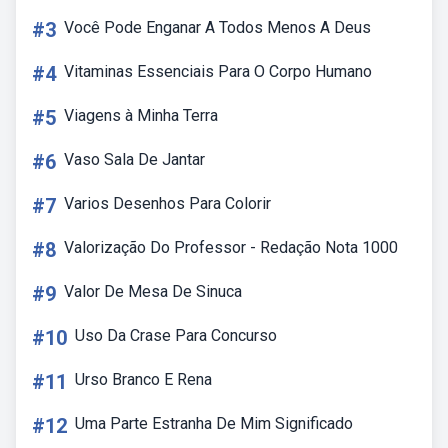
#3
Você Pode Enganar A Todos Menos A Deus
#4
Vitaminas Essenciais Para O Corpo Humano
#5
Viagens à Minha Terra
#6
Vaso Sala De Jantar
#7
Varios Desenhos Para Colorir
#8
Valorização Do Professor - Redação Nota 1000
#9
Valor De Mesa De Sinuca
#10
Uso Da Crase Para Concurso
#11
Urso Branco E Rena
#12
Uma Parte Estranha De Mim Significado