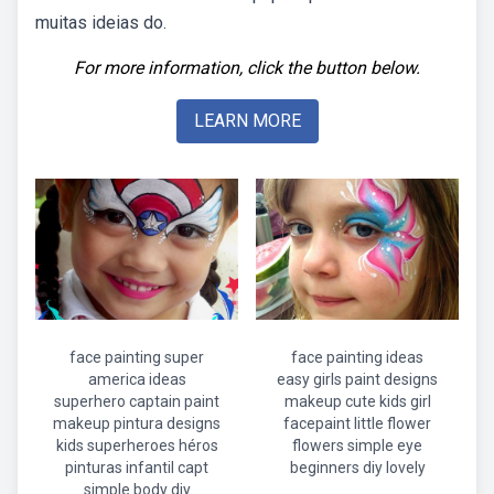
muitas ideias do.
For more information, click the button below.
LEARN MORE
face painting super
face painting ideas
america ideas
easy girls paint designs
superhero captain paint
makeup cute kids girl
makeup pintura designs
facepaint little flower
kids superheroes héros
flowers simple eye
pinturas infantil capt
beginners diy lovely
simple body diy