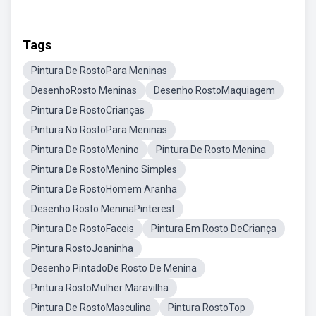
Tags
Pintura De RostoPara Meninas
DesenhoRosto Meninas
Desenho RostoMaquiagem
Pintura De RostoCrianças
Pintura No RostoPara Meninas
Pintura De RostoMenino
Pintura De Rosto Menina
Pintura De RostoMenino Simples
Pintura De RostoHomem Aranha
Desenho Rosto MeninaPinterest
Pintura De RostoFaceis
Pintura Em Rosto DeCriança
Pintura RostoJoaninha
Desenho PintadoDe Rosto De Menina
Pintura RostoMulher Maravilha
Pintura De RostoMasculina
Pintura RostoTop