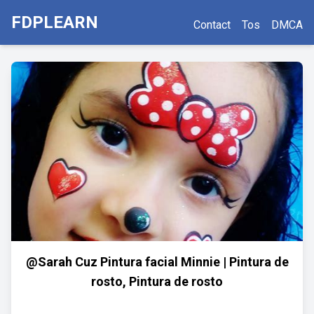
FDPLEARN
Contact
Tos
DMCA
@Sarah Cuz Pintura facial Minnie | Pintura de
rosto, Pintura de rosto