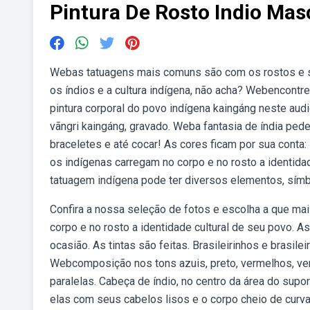
Pintura De Rosto Indio Mas
Webas tatuagens mais comuns são com os rostos e 
os índios e a cultura indígena, não acha? Webencontr
pintura corporal do povo indígena kaingáng neste audi
vãngri kaingáng, gravado. Weba fantasia de índia ped
braceletes e até cocar! As cores ficam por sua conta
os indígenas carregam no corpo e no rosto a identida
tatuagem indígena pode ter diversos elementos, símb
Confira a nossa seleção de fotos e escolha a que ma
corpo e no rosto a identidade cultural de seu povo. A
ocasião. As tintas são feitas. Brasileirinhos e brasil
Webcomposição nos tons azuis, preto, vermelhos, verd
paralelas. Cabeça de índio, no centro da área do sup
elas com seus cabelos lisos e o corpo cheio de curv