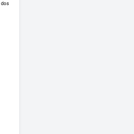
s dos