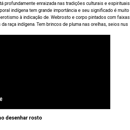
tá profundamente enraizada nas tradições culturais e espirituai
poral indígena tem grande importância e seu significado é muito
erotismo à indicação de. Webrosto e corpo pintados com faixas
os da raça indígena. Tem brincos de pluma nas orelhas, seios nus
o desenhar rosto