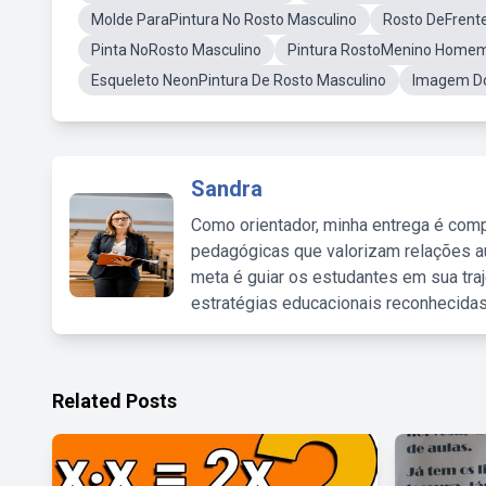
Molde ParaPintura No Rosto Masculino
Rosto DeFrent
Pinta NoRosto Masculino
Pintura RostoMenino Homem
Esqueleto NeonPintura De Rosto Masculino
Imagem Do
Sandra
Como orientador, minha entrega é comp
pedagógicas que valorizam relações au
meta é guiar os estudantes em sua traj
estratégias educacionais reconhecidas
Related Posts