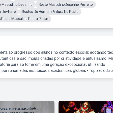
e Masculino Desenho
Rosto MasculinoDesenho Perfeito
 Devferro
Rostos Do HomemPintura No Rosto
Rosto Masculino Paara Pintar
leta ao progresso dos alunos no contexto escolar, adotando té
tênticas e são impulsionadas por criatividade e entusiasmo. M
etória para se tornarem uma geração excepcional, utilizando
 por renomadas instituições acadêmicas globais - fdp.aau.edu.et