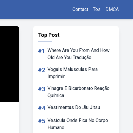
Contact
Tos
DMCA
Top Post
#1
Where Are You From And How
Old Are You Tradução
#2
Vogais Maiusculas Para
Imprimir
#3
Vinagre E Bicarbonato Reação
Química
#4
Vestimentas Do Jiu Jitsu
#5
Vesícula Onde Fica No Corpo
Humano