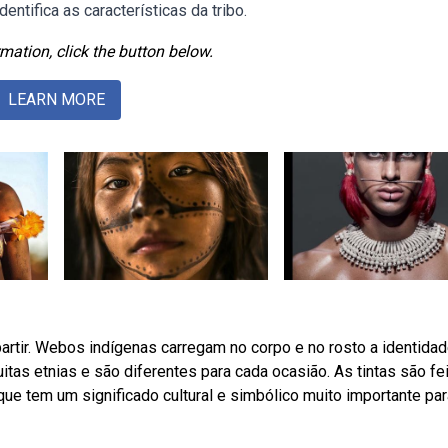
entifica as características da tribo.
mation, click the button below.
LEARN MORE
 partir. Webos indígenas carregam no corpo e no rosto a identida
itas etnias e são diferentes para cada ocasião. As tintas são fei
que tem um significado cultural e simbólico muito importante par