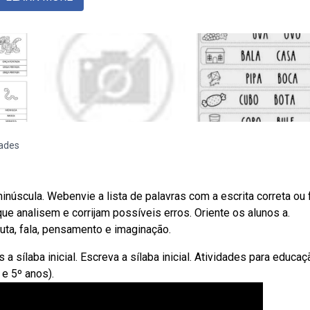
dades
úscula. Webenvie a lista de palavras com a escrita correta ou 
 que analisem e corrijam possíveis erros. Oriente os alunos a.
uta, fala, pensamento e imaginação.
sílaba inicial. Escreva a sílaba inicial. Atividades para educaç
 e 5º anos).