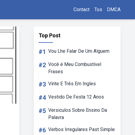
Contact
Tos
DMCA
Top Post
#1
Vou Lhe Falar De Um Alguem
#2
Você é Meu Combustível
Frases
#3
Vinte E Três Em Ingles
#4
Vestido De Festa 12 Anos
#5
Versiculos Sobre Ensino Da
Palavra
#6
Verbos Irregulares Past Simple