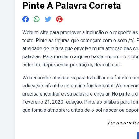
Pinte A Palavra Correta
Webum site para promover a inclusão e o respeito a
texto. Pinte as figuras que começam com o som /t/.
atividade de leitura que envolve muita atenção das cr
palavras. Para montar o arquivo basta imprimir o. Cobrir
colorido. Representar por traços, desenho ou.
Webencontre atividades para trabalhar o alfabeto com
educação infantil e no ensino fundamental. Webencontr
precisa encontrar essa palavra e circular; No pinte a 
Fevereiro 21, 2020 redação. Pinte as sílabas para f
que toma a atmosfera antes de o sol nascer ou depoi
For more infor