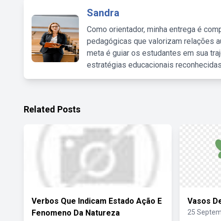
Sandra
Como orientador, minha entrega é comp
pedagógicas que valorizam relações au
meta é guiar os estudantes em sua traj
estratégias educacionais reconhecidas
Related Posts
Verbos Que Indicam Estado Ação E
Vasos D
Fenomeno Da Natureza
25 Septem