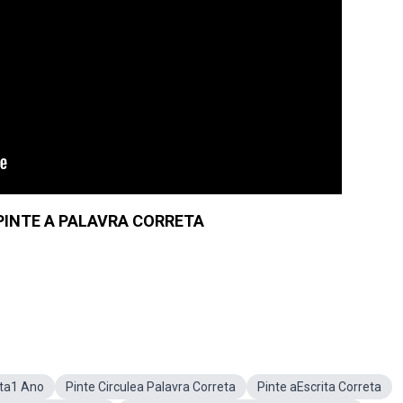
 PINTE A PALAVRA CORRETA
eta1 Ano
Pinte Circulea Palavra Correta
Pinte aEscrita Correta