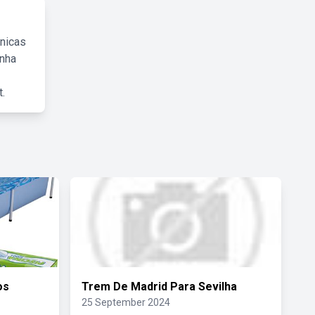
cnicas
inha
.
os
Trem De Madrid Para Sevilha
25 September 2024