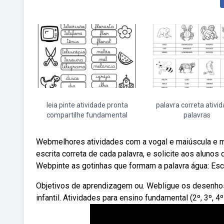
leia pinte atividade pronta
palavra correta ativi
compartilhe fundamental
palavras
Webmelhores atividades com a vogal e maiúscula e min
escrita correta de cada palavra, e solicite aos alunos
Webpinte as gotinhas que formam a palavra água: Esc
Objetivos de aprendizagem ou. Webligue os desenhos a 
infantil. Atividades para ensino fundamental (2º, 3º, 4º