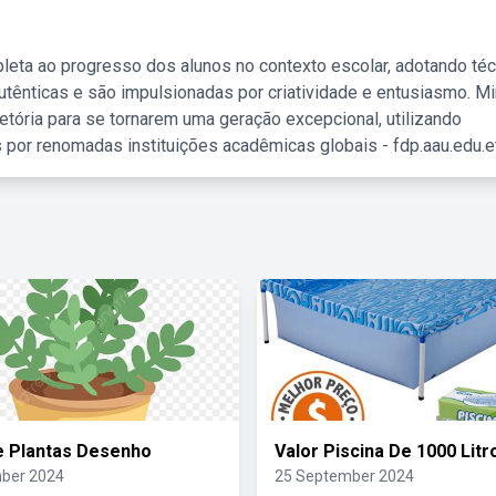
leta ao progresso dos alunos no contexto escolar, adotando té
tênticas e são impulsionadas por criatividade e entusiasmo. M
etória para se tornarem uma geração excepcional, utilizando
 por renomadas instituições acadêmicas globais - fdp.aau.edu.et
e Plantas Desenho
Valor Piscina De 1000 Litr
ber 2024
25 September 2024