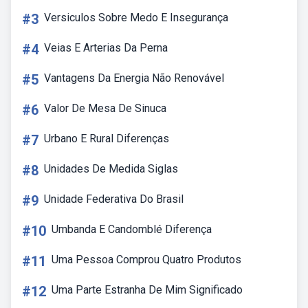
#3
Versiculos Sobre Medo E Insegurança
#4
Veias E Arterias Da Perna
#5
Vantagens Da Energia Não Renovável
#6
Valor De Mesa De Sinuca
#7
Urbano E Rural Diferenças
#8
Unidades De Medida Siglas
#9
Unidade Federativa Do Brasil
#10
Umbanda E Candomblé Diferença
#11
Uma Pessoa Comprou Quatro Produtos
#12
Uma Parte Estranha De Mim Significado