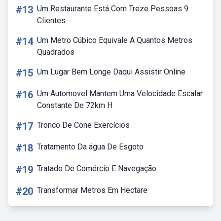
#13
Um Restaurante Está Com Treze Pessoas 9
Clientes
#14
Um Metro Cúbico Equivale A Quantos Metros
Quadrados
#15
Um Lugar Bem Longe Daqui Assistir Online
#16
Um Automovel Mantem Uma Velocidade Escalar
Constante De 72km H
#17
Tronco De Cone Exercícios
#18
Tratamento Da água De Esgoto
#19
Tratado De Comércio E Navegação
#20
Transformar Metros Em Hectare