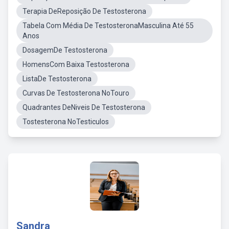
Terapia DeReposição De Testosterona
Tabela Com Média De TestosteronaMasculina Até 55
Anos
DosagemDe Testosterona
HomensCom Baixa Testosterona
ListaDe Testosterona
Curvas De Testosterona NoTouro
Quadrantes DeNiveis De Testosterona
Tostesterona NoTesticulos
Sandra