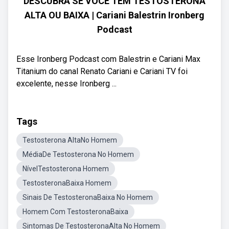
DESCUBRA SE VOCÊ TEM TESTOSTERONA
ALTA OU BAIXA | Cariani Balestrin Ironberg
Podcast
Esse Ironberg Podcast com Balestrin e Cariani Max
Titanium do canal Renato Cariani e Cariani TV foi
excelente, nesse Ironberg ...
Tags
Testosterona AltaNo Homem
MédiaDe Testosterona No Homem
NívelTestosterona Homem
TestosteronaBaixa Homem
Sinais De TestosteronaBaixa No Homem
Homem Com TestosteronaBaixa
Sintomas De TestosteronaAlta No Homem