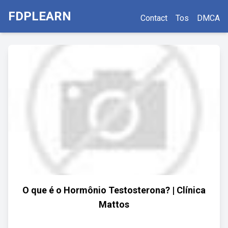
FDPLEARN
Contact
Tos
DMCA
O que é o Hormônio Testosterona? | Clínica
Mattos