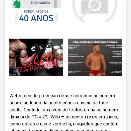
Webo pico de produção desse hormônio no homem
ocorre ao longo da adolescência e início da fase
adulta. Contudo, os níveis de testosterona no homem
diminui de 1% a 2%. Web — alimentos ricos em zinco,
como ostras e carne vermelha, e aqueles que contêm
vitamina d, como salmão e atum, são ótimos para