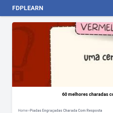
FDPLEARN
60 melhores charadas c
Home
>
Piadas Engraçadas Charada Com Resposta