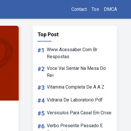
Contact
Tos
DMCA
Top Post
#1
Www Acessaber Com Br
Respostas
#2
Voce Vai Sentar Na Mesa Do
Rei
#3
Vitamina Completa De A A Z
#4
Vidraria De Laboratorio Pdf
#5
Versiculos Para Casal Em Crise
#6
Verbo Presente Passado E