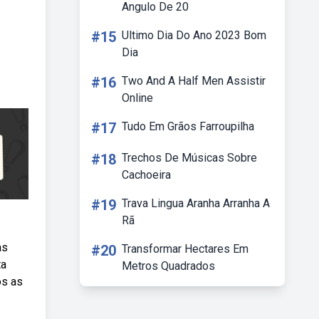
Angulo De 20
#15
Ultimo Dia Do Ano 2023 Bom
Dia
#16
Two And A Half Men Assistir
Online
#17
Tudo Em Grãos Farroupilha
#18
Trechos De Músicas Sobre
Cachoeira
#19
Trava Lingua Aranha Arranha A
Rã
as
#20
Transformar Hectares Em
ta
Metros Quadrados
os as