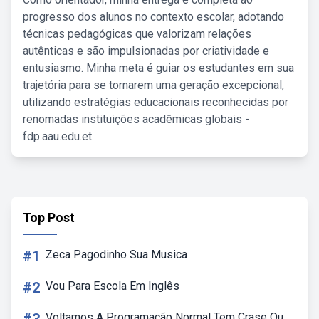
progresso dos alunos no contexto escolar, adotando
técnicas pedagógicas que valorizam relações
autênticas e são impulsionadas por criatividade e
entusiasmo. Minha meta é guiar os estudantes em sua
trajetória para se tornarem uma geração excepcional,
utilizando estratégias educacionais reconhecidas por
renomadas instituições acadêmicas globais -
fdp.aau.edu.et.
Top Post
#1
Zeca Pagodinho Sua Musica
#2
Vou Para Escola Em Inglês
Voltamos A Programação Normal Tem Crase Ou