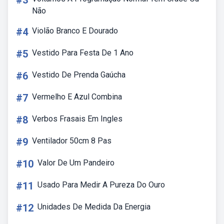
#3
Não
#4
Violão Branco E Dourado
#5
Vestido Para Festa De 1 Ano
#6
Vestido De Prenda Gaúcha
#7
Vermelho E Azul Combina
#8
Verbos Frasais Em Ingles
#9
Ventilador 50cm 8 Pas
#10
Valor De Um Pandeiro
#11
Usado Para Medir A Pureza Do Ouro
#12
Unidades De Medida Da Energia