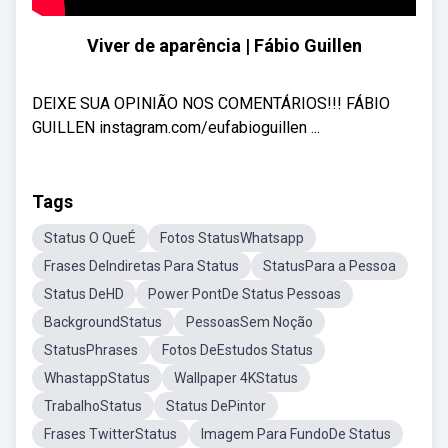
Viver de aparência | Fábio Guillen
DEIXE SUA OPINIÃO NOS COMENTÁRIOS!!! FÁBIO
GUILLEN instagram.com/eufabioguillen ...
Tags
Status O QueÉ
Fotos StatusWhatsapp
Frases DeIndiretas Para Status
StatusPara a Pessoa
Status DeHD
Power PontDe Status Pessoas
BackgroundStatus
PessoasSem Noção
StatusPhrases
Fotos DeEstudos Status
WhastappStatus
Wallpaper 4KStatus
TrabalhoStatus
Status DePintor
Frases TwitterStatus
Imagem Para FundoDe Status