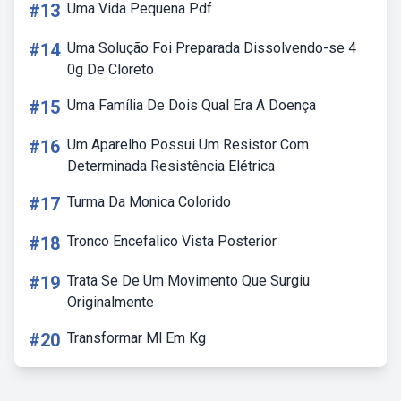
#13
Uma Vida Pequena Pdf
#14
Uma Solução Foi Preparada Dissolvendo-se 4
0g De Cloreto
#15
Uma Família De Dois Qual Era A Doença
#16
Um Aparelho Possui Um Resistor Com
Determinada Resistência Elétrica
#17
Turma Da Monica Colorido
#18
Tronco Encefalico Vista Posterior
#19
Trata Se De Um Movimento Que Surgiu
Originalmente
#20
Transformar Ml Em Kg