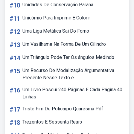
#10
Unidades De Conservação Paraná
#11
Unicórnio Para Imprimir E Colorir
#12
Uma Liga Metálica Sai Do Forno
#13
Um Vasilhame Na Forma De Um Cilindro
#14
Um Triângulo Pode Ter Os ângulos Medindo
#15
Um Recurso De Modalização Argumentativa
Presente Nesse Texto é...
#16
Um Livro Possui 240 Páginas E Cada Página 40
Linhas
#17
Triste Fim De Policarpo Quaresma Pdf
#18
Trezentos E Sessenta Reais