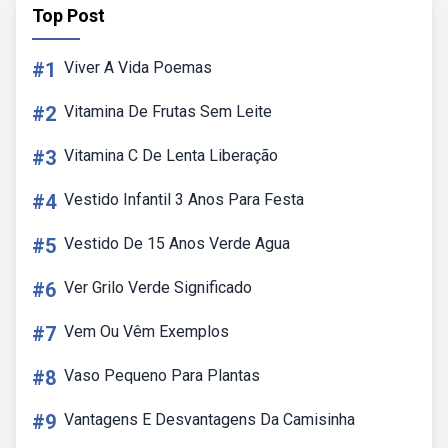
Top Post
#1
Viver A Vida Poemas
#2
Vitamina De Frutas Sem Leite
#3
Vitamina C De Lenta Liberação
#4
Vestido Infantil 3 Anos Para Festa
#5
Vestido De 15 Anos Verde Agua
#6
Ver Grilo Verde Significado
#7
Vem Ou Vêm Exemplos
#8
Vaso Pequeno Para Plantas
#9
Vantagens E Desvantagens Da Camisinha