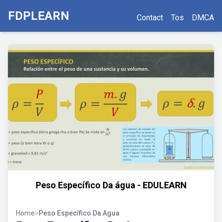
FDPLEARN
Contact
Tos
DMCA
Peso Específico Da água - EDULEARN
Home
>
Peso Específico Da Agua