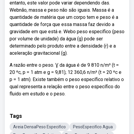
entanto, este valor pode variar dependendo das.
Webnão, massa e peso não são iguais. Massa é a
quantidade de matéria que um corpo tem e peso é a
quantidade de força que essa massa faz devido a
gravidade em que está e. Webo peso específico (peso
por volume de unidade) da água (g) pode ser
determinado pelo produto entre a densidade (r) e a
aceleração gravitacional (g).
A razão entre o peso. Ɣ da água é de 9 810 n/m³ (t =
20 ºc, p = 1 atm e g = 9,81); 12 360,6 n/m³ (t = 20 ºc e
p = 1 atm). Existe também o peso específico relativo o
qual representa a relação entre o peso específico do
fluido em estudo e o peso.
Tags
Areia DensaPeso Especifico
PesoEspecifico Agua