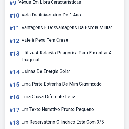
#9
Vênus Em Libra Características
#10
Vela De Aniversário De 1 Ano
#11
Vantagens E Desvantagens Da Escola Militar
#12
Vale à Pena Tem Crase
#13
Utilize A Relação Pitagórica Para Encontrar A
Diagonal.
#14
Usinas De Energia Solar
#15
Uma Parte Estranha De Mim Significado
#16
Uma Chuva Diferente Letra
#17
Um Texto Narrativo Pronto Pequeno
#18
Um Reservatório Cilindrico Esta Com 3/5