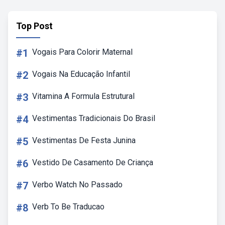
Top Post
#1
Vogais Para Colorir Maternal
#2
Vogais Na Educação Infantil
#3
Vitamina A Formula Estrutural
#4
Vestimentas Tradicionais Do Brasil
#5
Vestimentas De Festa Junina
#6
Vestido De Casamento De Criança
#7
Verbo Watch No Passado
#8
Verb To Be Traducao