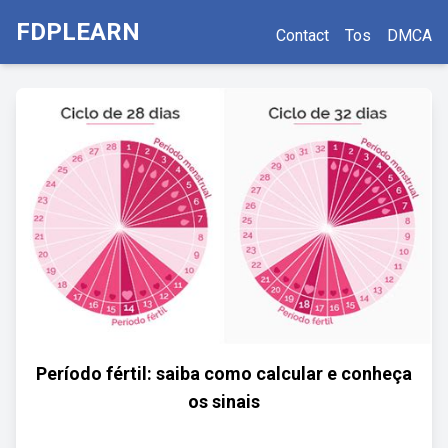
FDPLEARN
Contact
Tos
DMCA
Período fértil: saiba como calcular e conheça
os sinais