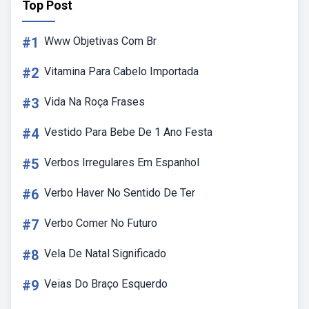
Top Post
#1
Www Objetivas Com Br
#2
Vitamina Para Cabelo Importada
#3
Vida Na Roça Frases
#4
Vestido Para Bebe De 1 Ano Festa
#5
Verbos Irregulares Em Espanhol
#6
Verbo Haver No Sentido De Ter
#7
Verbo Comer No Futuro
#8
Vela De Natal Significado
#9
Veias Do Braço Esquerdo