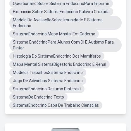
Questionário Sobre Sistema EndócrinoPara Imprimir
Exerciccio Sobre SistemaEndocrino Palavra Cruzada
Modelo De AvaliaçãoSobre Imunidade E Sistema
Endócrino
SistemaEndocrino Mapa Mnstal Em Caderno
Sistema EndócrinoPara Alunos Com Di E Autismo Para
Pintar
Histologia Do SistemaEndocrino Dos Mamiferos
Mapa Mental SistemaDigestorio Endocrino E Renal
Modelos TrabalhosSistema Endocrino
Jogo De Adivinhas Sistema Endocrino
SistemaEndocrino Resumo Pinterest
SistemaDe Endocrino Texto
SistemaEndocrino Capa De Trabalho Cienscias