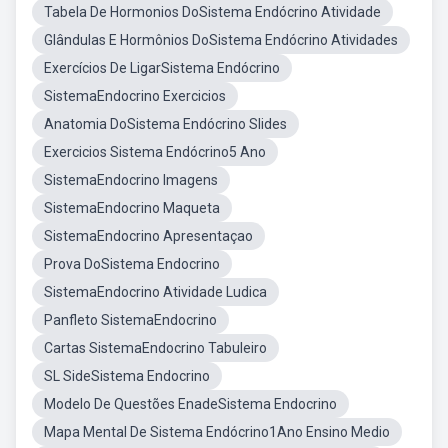
Tabela De Hormonios DoSistema Endócrino Atividade
Glândulas E Hormônios DoSistema Endócrino Atividades
Exercícios De LigarSistema Endócrino
SistemaEndocrino Exercicios
Anatomia DoSistema Endócrino Slides
Exercicios Sistema Endócrino5 Ano
SistemaEndocrino Imagens
SistemaEndocrino Maqueta
SistemaEndocrino Apresentaçao
Prova DoSistema Endocrino
SistemaEndocrino Atividade Ludica
Panfleto SistemaEndocrino
Cartas SistemaEndocrino Tabuleiro
SL SideSistema Endocrino
Modelo De Questões EnadeSistema Endocrino
Mapa Mental De Sistema Endócrino1Ano Ensino Medio