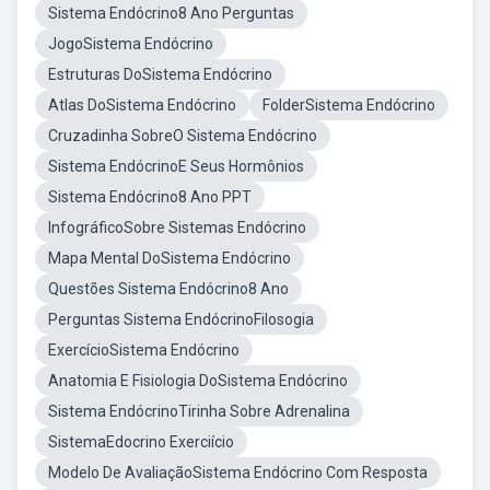
Sistema Endócrino8 Ano Perguntas
JogoSistema Endócrino
Estruturas DoSistema Endócrino
Atlas DoSistema Endócrino
FolderSistema Endócrino
Cruzadinha SobreO Sistema Endócrino
Sistema EndócrinoE Seus Hormônios
Sistema Endócrino8 Ano PPT
InfográficoSobre Sistemas Endócrino
Mapa Mental DoSistema Endócrino
Questões Sistema Endócrino8 Ano
Perguntas Sistema EndócrinoFilosogia
ExercícioSistema Endócrino
Anatomia E Fisiologia DoSistema Endócrino
Sistema EndócrinoTirinha Sobre Adrenalina
SistemaEdocrino Exerciício
Modelo De AvaliaçãoSistema Endócrino Com Resposta