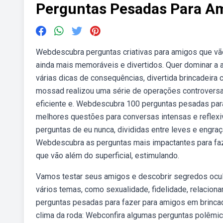
Perguntas Pesadas Para A
Webdescubra perguntas criativas para amigos que vã
ainda mais memoráveis e divertidos. Quer dominar a 
várias dicas de consequências, divertida brincadeira
mossad realizou uma série de operações controversa
eficiente e. Webdescubra 100 perguntas pesadas para
melhores questões para conversas intensas e reflex
perguntas de eu nunca, divididas entre leves e engra
Webdescubra as perguntas mais impactantes para faz
que vão além do superficial, estimulando.
Vamos testar seus amigos e descobrir segredos ocu
vários temas, como sexualidade, fidelidade, relacio
perguntas pesadas para fazer para amigos em brincad
clima da roda: Webconfira algumas perguntas polêmica