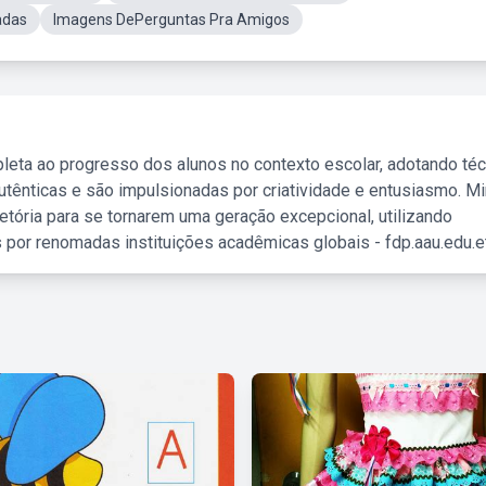
adas
Imagens DePerguntas Pra Amigos
leta ao progresso dos alunos no contexto escolar, adotando té
tênticas e são impulsionadas por criatividade e entusiasmo. M
etória para se tornarem uma geração excepcional, utilizando
 por renomadas instituições acadêmicas globais - fdp.aau.edu.et