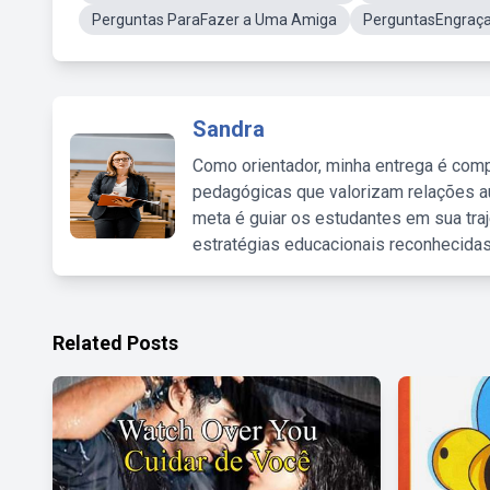
Perguntas ParaFazer a Uma Amiga
PerguntasEngraç
Sandra
Como orientador, minha entrega é comp
pedagógicas que valorizam relações au
meta é guiar os estudantes em sua traj
estratégias educacionais reconhecidas
Related Posts