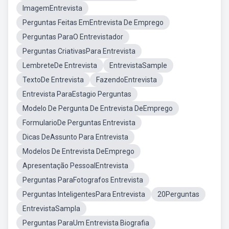
ImagemEntrevista
Perguntas Feitas EmEntrevista De Emprego
Perguntas ParaO Entrevistador
Perguntas CriativasPara Entrevista
LembreteDe Entrevista
EntrevistaSample
TextoDe Entrevista
FazendoEntrevista
Entrevista ParaEstagio Perguntas
Modelo De Pergunta De Entrevista DeEmprego
FormularioDe Perguntas Entrevista
Dicas DeAssunto Para Entrevista
Modelos De Entrevista DeEmprego
Apresentação PessoalEntrevista
Perguntas ParaFotografos Entrevista
Perguntas InteligentesPara Entrevista
20Perguntas
EntrevistaSampla
Perguntas ParaUm Entrevista Biografia