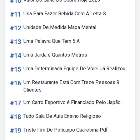
#10
#11
Usa Para Fazer Bebida Com A Letra S
#12
Unidade De Medida Mapa Mental
#13
Uma Palavra Que Tem 5 A
#14
Uma Jarda é Quantos Metros
#15
Uma Determinada Equipe De Vôlei Já Realizou
#16
Um Restaurante Está Com Treze Pessoas 9
Clientes
#17
Um Carro Esportivo é Financiado Pelo Japão
#18
Tudo Sala De Aula Ensino Religioso
#19
Triste Fim De Policarpo Quaresma Pdf