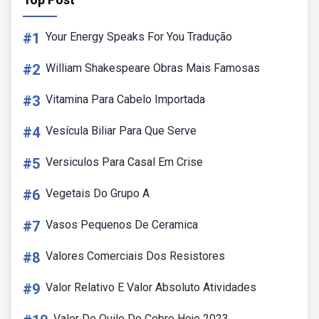
#1
Your Energy Speaks For You Tradução
#2
William Shakespeare Obras Mais Famosas
#3
Vitamina Para Cabelo Importada
#4
Vesícula Biliar Para Que Serve
#5
Versiculos Para Casal Em Crise
#6
Vegetais Do Grupo A
#7
Vasos Pequenos De Ceramica
#8
Valores Comerciais Dos Resistores
#9
Valor Relativo E Valor Absoluto Atividades
Valor Do Quilo Do Cobre Hoje 2023