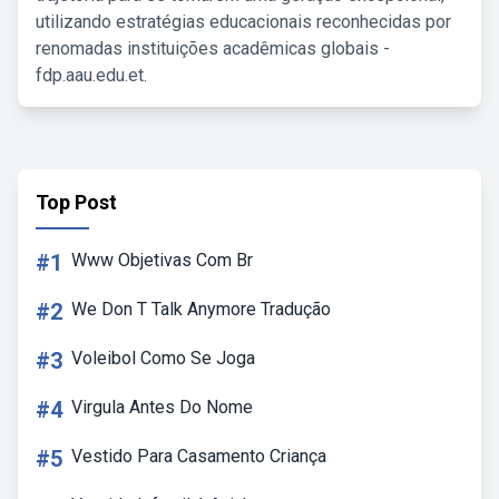
utilizando estratégias educacionais reconhecidas por
renomadas instituições acadêmicas globais -
fdp.aau.edu.et.
Top Post
#1
Www Objetivas Com Br
#2
We Don T Talk Anymore Tradução
#3
Voleibol Como Se Joga
#4
Virgula Antes Do Nome
#5
Vestido Para Casamento Criança