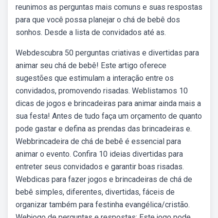
reunimos as perguntas mais comuns e suas respostas
para que você possa planejar o chá de bebê dos
sonhos. Desde a lista de convidados até as.
Webdescubra 50 perguntas criativas e divertidas para
animar seu chá de bebê! Este artigo oferece
sugestões que estimulam a interação entre os
convidados, promovendo risadas. Weblistamos 10
dicas de jogos e brincadeiras para animar ainda mais a
sua festa! Antes de tudo faça um orçamento de quanto
pode gastar e defina as prendas das brincadeiras e.
Webbrincadeira de chá de bebê é essencial para
animar o evento. Confira 10 ideias divertidas para
entreter seus convidados e garantir boas risadas.
Webdicas para fazer jogos e brincadeiras de chá de
bebê simples, diferentes, divertidas, fáceis de
organizar também para festinha evangélica/cristão.
Webjogo de perguntas e respostas; Este jogo pode