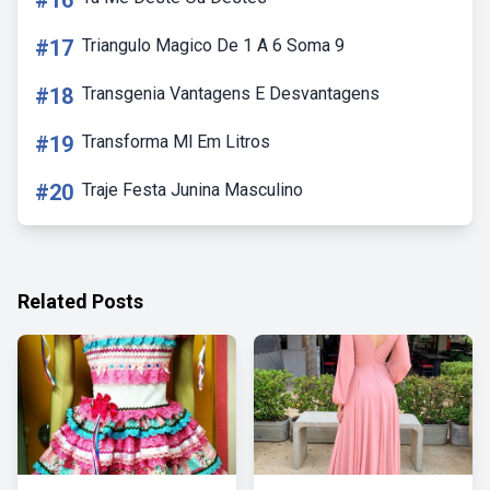
#16
#17
Triangulo Magico De 1 A 6 Soma 9
#18
Transgenia Vantagens E Desvantagens
#19
Transforma Ml Em Litros
#20
Traje Festa Junina Masculino
Related Posts