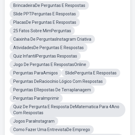
BrincadeiraDe Perguntas E Respostas
Slide PPTPerguntas E Respostas
PlacasDe Perguntas E Respostas
25 Fatos Sobre MimPerguntas
Caixinha De PerguntasInstagram Criativa
AtividadesDe Perguntas E Respostas
Quiz InfantilPerguntas Respostas
Jogo De Perguntas E RespostasOnline
Perguntas ParaAmigos
SlidePergunta E Respostas
Perguntas DeRaciocínio Lógico Com Respostas
Perguntas ERepostas De Terraplanagem
Perguntas ParaImprimir
Quiz De Pergunta E Resposta DeMatematica Para 4Ano
Com Respostas
Jogos ParaInstagram
Como Fazer Uma EntrevistaDe Emprego