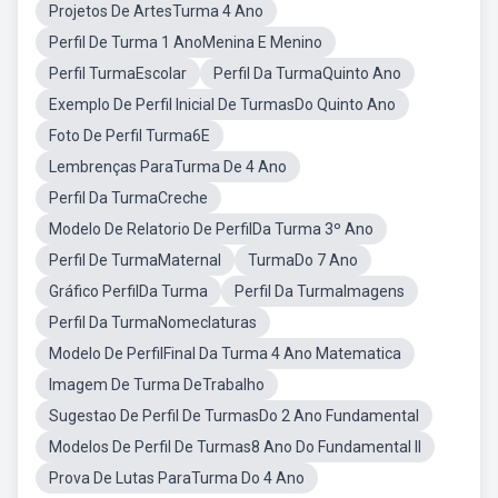
Projetos De ArtesTurma 4 Ano
Perfil De Turma 1 AnoMenina E Menino
Perfil TurmaEscolar
Perfil Da TurmaQuinto Ano
Exemplo De Perfil Inicial De TurmasDo Quinto Ano
Foto De Perfil Turma6E
Lembrenças ParaTurma De 4 Ano
Perfil Da TurmaCreche
Modelo De Relatorio De PerfilDa Turma 3º Ano
Perfil De TurmaMaternal
TurmaDo 7 Ano
Gráfico PerfilDa Turma
Perfil Da TurmaImagens
Perfil Da TurmaNomeclaturas
Modelo De PerfilFinal Da Turma 4 Ano Matematica
Imagem De Turma DeTrabalho
Sugestao De Perfil De TurmasDo 2 Ano Fundamental
Modelos De Perfil De Turmas8 Ano Do Fundamental II
Prova De Lutas ParaTurma Do 4 Ano