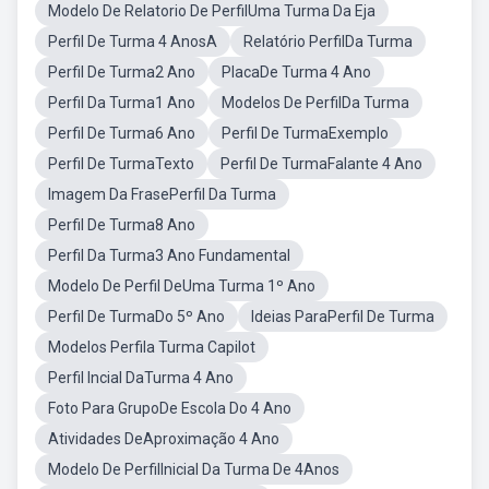
Modelo De Relatorio De PerfilUma Turma Da Eja
Perfil De Turma 4 AnosA
Relatório PerfilDa Turma
Perfil De Turma2 Ano
PlacaDe Turma 4 Ano
Perfil Da Turma1 Ano
Modelos De PerfilDa Turma
Perfil De Turma6 Ano
Perfil De TurmaExemplo
Perfil De TurmaTexto
Perfil De TurmaFalante 4 Ano
Imagem Da FrasePerfil Da Turma
Perfil De Turma8 Ano
Perfil Da Turma3 Ano Fundamental
Modelo De Perfil DeUma Turma 1º Ano
Perfil De TurmaDo 5º Ano
Ideias ParaPerfil De Turma
Modelos Perfila Turma Capilot
Perfil Incial DaTurma 4 Ano
Foto Para GrupoDe Escola Do 4 Ano
Atividades DeAproximação 4 Ano
Modelo De PerfilInicial Da Turma De 4Anos