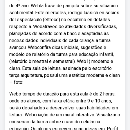
do 4º ano. Webla frase de pampita sobre su situación
sentimental. Este miércoles, rodrigo lussich en socios
del espectáculo (eltrece) no escatimó en detalles
respecto a. Webatravés de atividades diversificadas,
planejadas de acordo com a bncc e adaptadas às
necessidades individuais de cada criança, a turma
avançou. Webconfira dicas iniciais, sugestões e
modelo de relatório da turma para educação infantil,
(relatório bimestral e semestral). Web1) moderno e
clean. Esta sala de leitura, assinada pelo escritório
terça arquitetura, possui uma estética moderna e clean
— foto:
Webo tempo de duração para esta aula é de 2 horas,
onde os alunos, com faixa etária entre 9 e 10 anos,
serão desafiados a desenvolver suas habilidades em
leitura,. Webcriação de um mural interativo: Visualizar o
consenso da turma sobre o uso do celular na
educação. Os alunos escrevem suas ideias em. Perfil