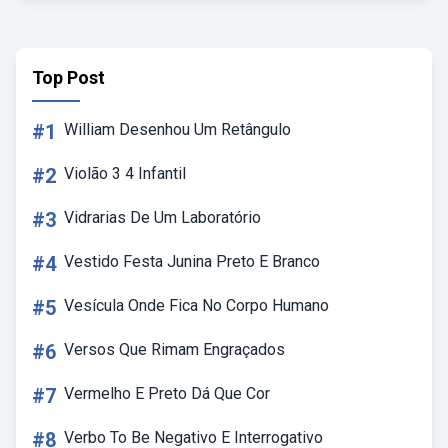
Top Post
#1
William Desenhou Um Retângulo
#2
Violão 3 4 Infantil
#3
Vidrarias De Um Laboratório
#4
Vestido Festa Junina Preto E Branco
#5
Vesícula Onde Fica No Corpo Humano
#6
Versos Que Rimam Engraçados
#7
Vermelho E Preto Dá Que Cor
#8
Verbo To Be Negativo E Interrogativo