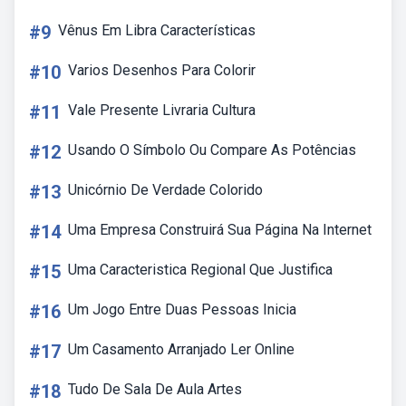
#9
Vênus Em Libra Características
#10
Varios Desenhos Para Colorir
#11
Vale Presente Livraria Cultura
#12
Usando O Símbolo Ou Compare As Potências
#13
Unicórnio De Verdade Colorido
#14
Uma Empresa Construirá Sua Página Na Internet
#15
Uma Caracteristica Regional Que Justifica
#16
Um Jogo Entre Duas Pessoas Inicia
#17
Um Casamento Arranjado Ler Online
#18
Tudo De Sala De Aula Artes