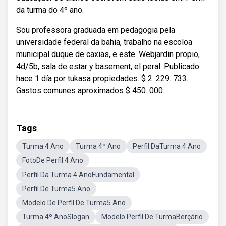
da turma do 4º ano.
Sou professora graduada em pedagogia pela
universidade federal da bahia, trabalho na escoloa
municipal duque de caxias, e este. Webjardin propio,
4d/5b, sala de estar y basement, el peral. Publicado
hace 1 día por tukasa propiedades. $ 2. 229. 733.
Gastos comunes aproximados $ 450. 000.
Tags
Turma 4 Ano
Turma 4º Ano
Perfil DaTurma 4 Ano
FotoDe Perfil 4 Ano
Perfil Da Turma 4 AnoFundamental
Perfil De Turma5 Ano
Modelo De Perfil De Turma5 Ano
Turma 4º AnoSlogan
Modelo Perfil De TurmaBerçário