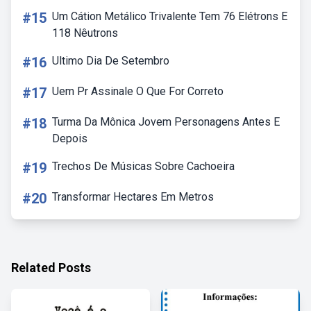
#15
Um Cátion Metálico Trivalente Tem 76 Elétrons E
118 Nêutrons
#16
Ultimo Dia De Setembro
#17
Uem Pr Assinale O Que For Correto
#18
Turma Da Mônica Jovem Personagens Antes E
Depois
#19
Trechos De Músicas Sobre Cachoeira
#20
Transformar Hectares Em Metros
Related Posts