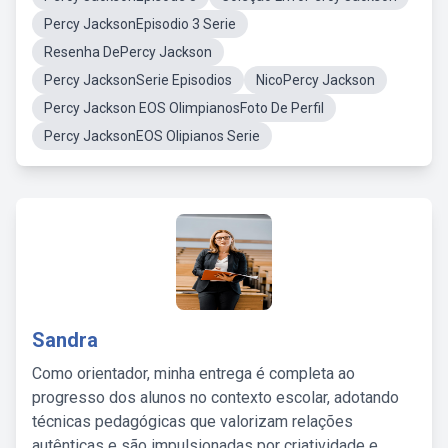
Percy JacksonEpisodio 3 Serie
Resenha DePercy Jackson
Percy JacksonSerie Episodios
NicoPercy Jackson
Percy Jackson EOS OlimpianosFoto De Perfil
Percy JacksonEOS Olipianos Serie
Sandra
Como orientador, minha entrega é completa ao
progresso dos alunos no contexto escolar, adotando
técnicas pedagógicas que valorizam relações
autênticas e são impulsionadas por criatividade e