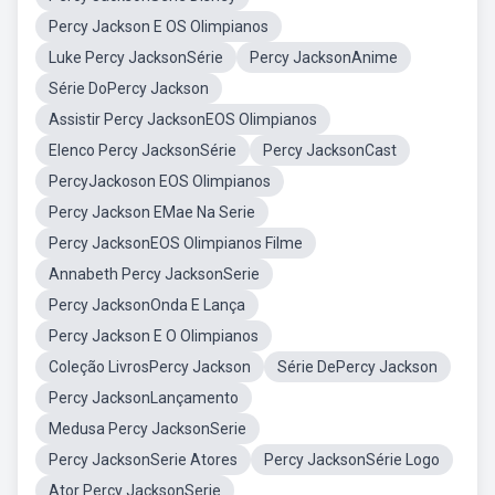
Percy Jackson E OS Olimpianos
Luke Percy JacksonSérie
Percy JacksonAnime
Série DoPercy Jackson
Assistir Percy JacksonEOS Olimpianos
Elenco Percy JacksonSérie
Percy JacksonCast
PercyJackoson EOS Olimpianos
Percy Jackson EMae Na Serie
Percy JacksonEOS Olimpianos Filme
Annabeth Percy JacksonSerie
Percy JacksonOnda E Lança
Percy Jackson E O Olimpianos
Coleção LivrosPercy Jackson
Série DePercy Jackson
Percy JacksonLançamento
Medusa Percy JacksonSerie
Percy JacksonSerie Atores
Percy JacksonSérie Logo
Ator Percy JacksonSerie