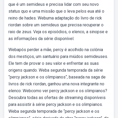
que é um semideus e precisa lidar com seu novo
status quo e uma missão que o leva pelos eua até o
reino de hades. Webuma adaptação do livro de rick
riordan sobre um semideus que precisa recuperar o
raio de zeus. Veja os episódios, o elenco, a sinopse e
as informações da série disponível.
Webapós perder a mãe, percy é acolhido na colónia
dos mestiços, um santuário para miúdos semideuses.
Ele tem de provar o seu valor e enfrentar as suas
origens quando. Weba segunda temporada da série
“percy jackson e os olimpianos“, baseada na saga de
livros de rick riordan, ganhou uma nova integrante no
elenco: Webcomo ver percy jackson e os olimpianos?
Descubra todas as ofertas de streaming disponíveis
para assistir à série percy jackson e os olimpianos.
Weba segunda temporada de “percy jackson e os