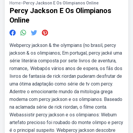
Home
>
Percy Jackson E Os Olimpianos Online
Percy Jackson E Os Olimpianos
Online
Webpercy jackson & the olympians (no brasil, percy
jackson & os olimpianos; Em portugal, percy jacké uma
série literária composta por sete livros de aventura,
romance,. Webapós vários anos de espera, os fãs dos
livros de fantasia de rick riordan puderam desfrutar de
uma ótima adaptação como série de tv com percy.
Adentre o emocionante mundo da mitologia grega
moderna com percy jackson e os olimpianos. Baseado
na aclamada série de rick riordan, o filme conta.
Webassistir percy jackson e os olimpianos: Webum
artefato precioso foi roubado do monte olimpo e percy
é o principal suspeito. Webpercy jackson descobre