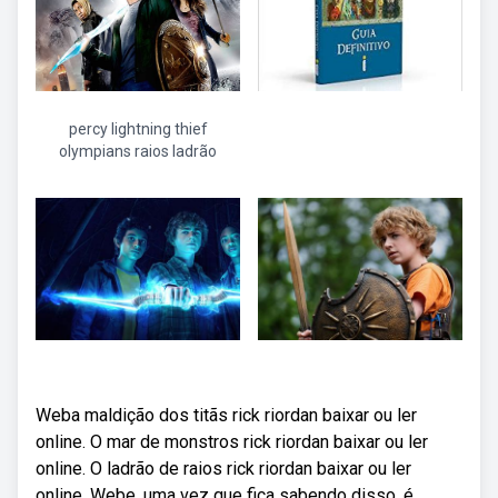
percy lightning thief
olympians raios ladrão
Weba maldição dos titãs rick riordan baixar ou ler
online. O mar de monstros rick riordan baixar ou ler
online. O ladrão de raios rick riordan baixar ou ler
online. Webe, uma vez que fica sabendo disso, é