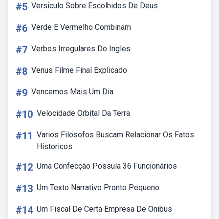
#5
Versiculo Sobre Escolhidos De Deus
#6
Verde E Vermelho Combinam
#7
Verbos Irregulares Do Ingles
#8
Venus Filme Final Explicado
#9
Vencemos Mais Um Dia
#10
Velocidade Orbital Da Terra
#11
Varios Filosofos Buscam Relacionar Os Fatos
Historicos
#12
Uma Confecção Possuía 36 Funcionários
#13
Um Texto Narrativo Pronto Pequeno
#14
Um Fiscal De Certa Empresa De Onibus