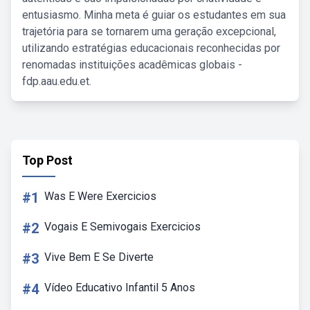
entusiasmo. Minha meta é guiar os estudantes em sua
trajetória para se tornarem uma geração excepcional,
utilizando estratégias educacionais reconhecidas por
renomadas instituições acadêmicas globais -
fdp.aau.edu.et.
Top Post
#1
Was E Were Exercicios
#2
Vogais E Semivogais Exercicios
#3
Vive Bem E Se Diverte
#4
Vídeo Educativo Infantil 5 Anos