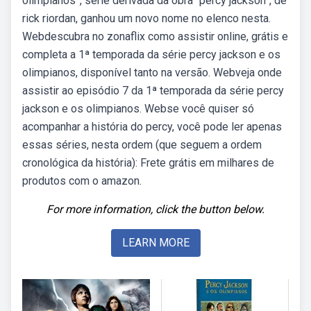
olimpianos”, série derivada da obra “percy jackson”, de
rick riordan, ganhou um novo nome no elenco nesta.
Webdescubra no zonaflix como assistir online, grátis e
completa a 1ª temporada da série percy jackson e os
olimpianos, disponível tanto na versão. Webveja onde
assistir ao episódio 7 da 1ª temporada da série percy
jackson e os olimpianos. Webse você quiser só
acompanhar a história do percy, você pode ler apenas
essas séries, nesta ordem (que seguem a ordem
cronológica da história): Frete grátis em milhares de
produtos com o amazon.
For more information, click the button below.
LEARN MORE