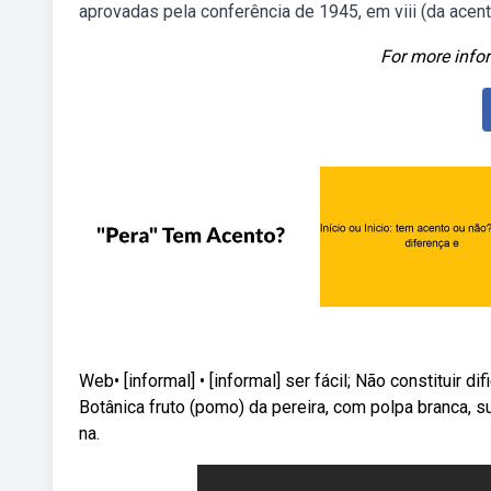
aprovadas pela conferência de 1945, em viii (da acentu
For more infor
Web• [informal] • [informal] ser fácil; Não constituir d
Botânica fruto (pomo) da pereira, com polpa branca,
na.