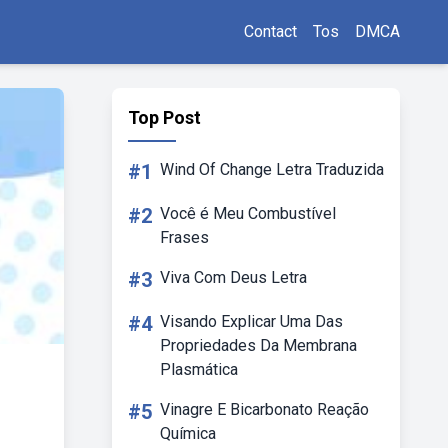
Contact
Tos
DMCA
Top Post
#1
Wind Of Change Letra Traduzida
#2
Você é Meu Combustível
Frases
#3
Viva Com Deus Letra
#4
Visando Explicar Uma Das
Propriedades Da Membrana
Plasmática
#5
Vinagre E Bicarbonato Reação
Química