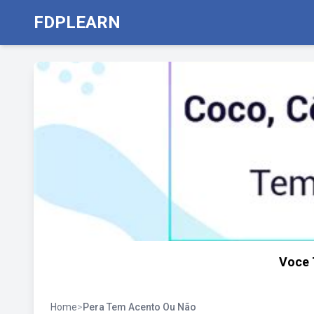
FDPLEARN
Voce 
Home
>
Pera Tem Acento Ou Não