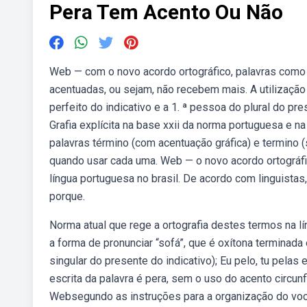
Pera Tem Acento Ou Não
Web — com o novo acordo ortográfico, palavras como 
acentuadas, ou sejam, não recebem mais. A utilização 
perfeito do indicativo e a 1. ª pessoa do plural do pre
Grafia explícita na base xxii da norma portuguesa e n
palavras término (com acentuação gráfica) e termino 
quando usar cada uma. Web — o novo acordo ortográfic
língua portuguesa no brasil. De acordo com linguistas, 
porque.
Norma atual que rege a ortografia destes termos na 
a forma de pronunciar “sofá”, que é oxítona terminada
singular do presente do indicativo); Eu pelo, tu pelas
escrita da palavra é pera, sem o uso do acento circunfl
Websegundo as instruções para a organização do voca