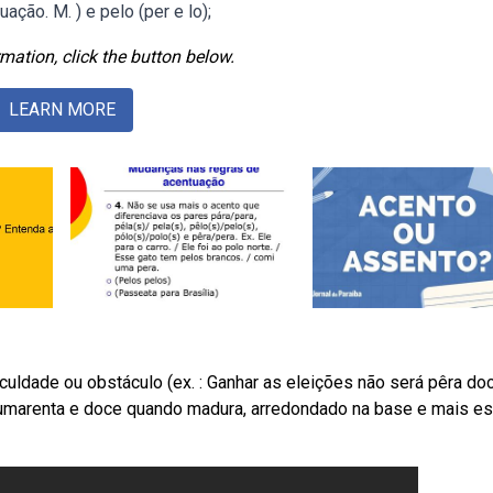
ação. M. ) e pelo (per e lo);
mation, click the button below.
LEARN MORE
ificuldade ou obstáculo (ex. : Ganhar as eleições não será pêra doc
 sumarenta e doce quando madura, arredondado na base e mais es