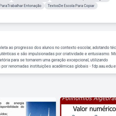
 ParaTrabalhar Entonação
TextosDe Escola Para Copiar
leta ao progresso dos alunos no contexto escolar, adotando té
tênticas e são impulsionadas por criatividade e entusiasmo. M
etória para se tornarem uma geração excepcional, utilizando
 por renomadas instituições acadêmicas globais - fdp.aau.edu.et