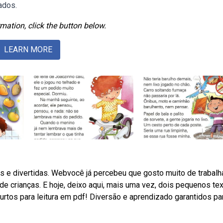
ados.
mation, click the button below.
LEARN MORE
as e divertidas. Webvocê já percebeu que gosto muito de trabalh
e crianças. E hoje, deixo aqui, mais uma vez, dois pequenos tex
rtos para leitura em pdf! Diversão e aprendizado garantidos pa