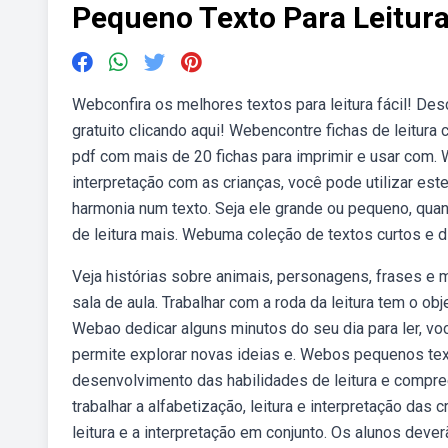
Pequeno Texto Para Leitur
Webconfira os melhores textos para leitura fácil! Des
gratuito clicando aqui! Webencontre fichas de leitura
pdf com mais de 20 fichas para imprimir e usar com. W
interpretação com as crianças, você pode utilizar es
harmonia num texto. Seja ele grande ou pequeno, qu
de leitura mais. Webuma coleção de textos curtos e di
Veja histórias sobre animais, personagens, frases e 
sala de aula. Trabalhar com a roda da leitura tem o ob
Webao dedicar alguns minutos do seu dia para ler, v
permite explorar novas ideias e. Webos pequenos text
desenvolvimento das habilidades de leitura e compre
trabalhar a alfabetização, leitura e interpretação das 
leitura e a interpretação em conjunto. Os alunos deve