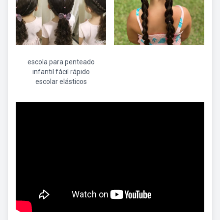
escola para penteado
infantil fácil rápido
escolar elásticos