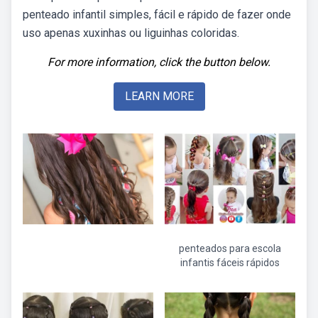
penteado infantil simples, fácil e rápido de fazer onde
uso apenas xuxinhas ou liguinhas coloridas.
For more information, click the button below.
LEARN MORE
penteados para escola
infantis fáceis rápidos