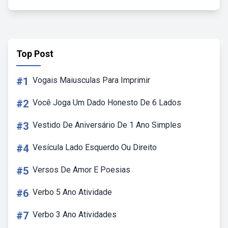
Top Post
#1
Vogais Maiusculas Para Imprimir
#2
Você Joga Um Dado Honesto De 6 Lados
#3
Vestido De Aniversário De 1 Ano Simples
#4
Vesícula Lado Esquerdo Ou Direito
#5
Versos De Amor E Poesias
#6
Verbo 5 Ano Atividade
#7
Verbo 3 Ano Atividades