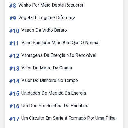
#8
Venho Por Meio Deste Requerer
#9
Vegetal E Legume Diferença
#10
Vasos De Vidro Barato
#11
Vaso Sanitário Mais Alto Que O Normal
#12
Vantagens Da Energia Não Renovável
#13
Valor Do Metro Da Grama
#14
Valor Do Dinheiro No Tempo
#15
Unidades De Medida Da Energia
#16
Um Dos Boi Bumbás De Parintins
#17
Um Circuito Em Serie é Formado Por Uma Pilha