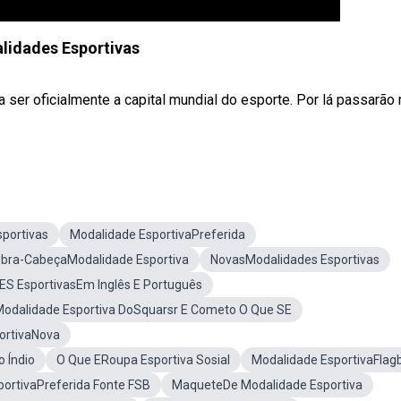
lidades Esportivas
 ser oficialmente a capital mundial do esporte. Por lá passarão
portivas
Modalidade EsportivaPreferida
bra-CabeçaModalidade Esportiva
NovasModalidades Esportivas
 ES EsportivasEm Inglês E Português
Modalidade Esportiva DoSquarsr E Cometo O Que SE
ortivaNova
 Índio
O Que ERoupa Esportiva Sosial
Modalidade EsportivaFlag
ortivaPreferida Fonte FSB
MaqueteDe Modalidade Esportiva