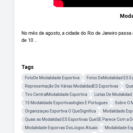
Moda
No mês de agosto, a cidade do Rio de Janeiro passa a
de 10 ...
Tags
FotoDe Modalidade Esportiva
Fotos DeModalidad ES Es
Representação De Várias ModalidadES Esportivas
Que
Tiro CentralModalidade Esportiva
Listas De Modalidad
15 Modalidade EsportivasIngles E Portugues
Sobre O 
Organizaçao Esportiva O QueSignifica
Modalidade Esp
Quais as Modalidad ES Esportivas QueSE Parece Com a Do
Modalidade Esporvas DosJogos Atuais
Modalidade Esp