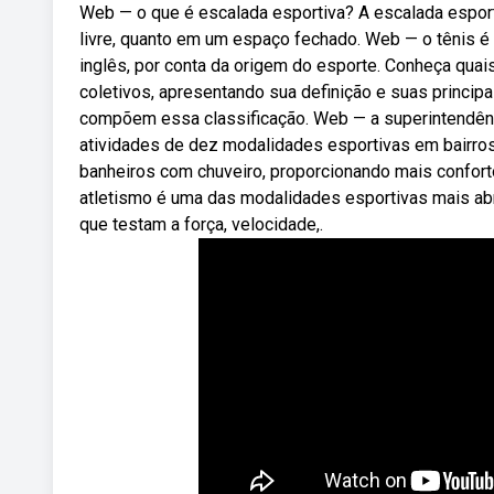
Web — o que é escalada esportiva? A escalada esport
livre, quanto em um espaço fechado. Web — o tênis é
inglês, por conta da origem do esporte. Conheça qua
coletivos, apresentando sua definição e suas princi
compõem essa classificação. Web — a superintendênc
atividades de dez modalidades esportivas em bairros
banheiros com chuveiro, proporcionando mais confor
atletismo é uma das modalidades esportivas mais a
que testam a força, velocidade,.