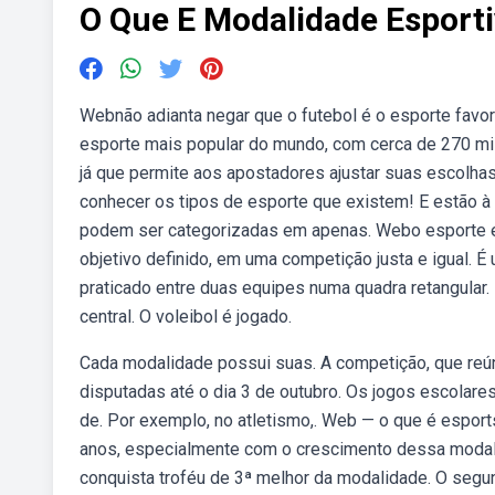
O Que E Modalidade Esport
Webnão adianta negar que o futebol é o esporte favori
esporte mais popular do mundo, com cerca de 270 m
já que permite aos apostadores ajustar suas escolha
conhecer os tipos de esporte que existem! E estão à
podem ser categorizadas em apenas. Webo esporte en
objetivo definido, em uma competição justa e igual. 
praticado entre duas equipes numa quadra retangular. 
central. O voleibol é jogado.
Cada modalidade possui suas. A competição, que reú
disputadas até o dia 3 de outubro. Os jogos escolar
de. Por exemplo, no atletismo,. Web — o que é espor
anos, especialmente com o crescimento dessa modali
conquista troféu de 3ª melhor da modalidade. O segu