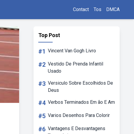
Contact
Tos
DMCA
Top Post
#1
Vincent Van Gogh Livro
#2
Vestido De Prenda Infantil
Usado
#3
Versiculo Sobre Escolhidos De
Deus
#4
Verbos Terminados Em ão E Am
#5
Varios Desenhos Para Colorir
#6
Vantagens E Desvantagens