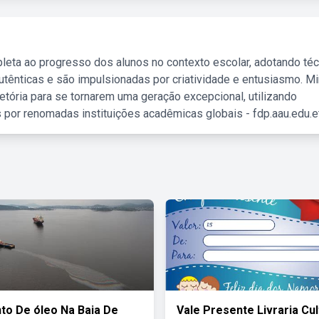
leta ao progresso dos alunos no contexto escolar, adotando té
tênticas e são impulsionadas por criatividade e entusiasmo. M
etória para se tornarem uma geração excepcional, utilizando
 por renomadas instituições acadêmicas globais - fdp.aau.edu.et
o De óleo Na Baia De
Vale Presente Livraria Cul