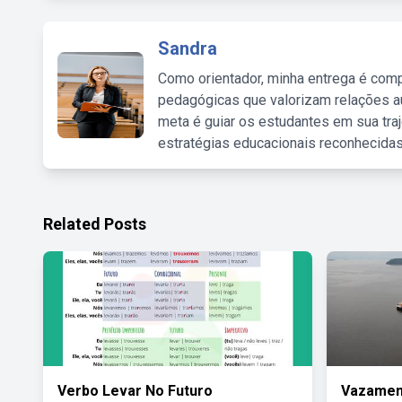
Sandra
Como orientador, minha entrega é comp
pedagógicas que valorizam relações au
meta é guiar os estudantes em sua traj
estratégias educacionais reconhecidas
Related Posts
Verbo Levar No Futuro
Vazament