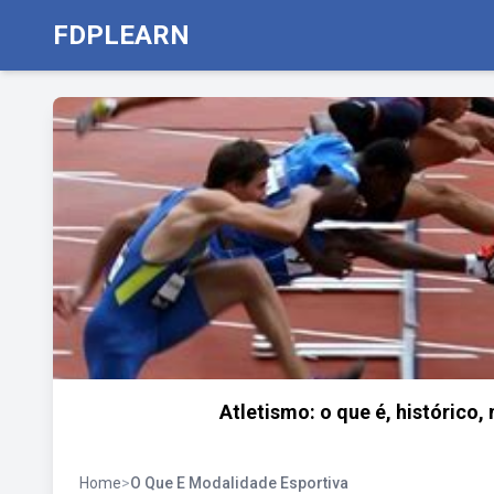
FDPLEARN
Atletismo: o que é, histórico,
Home
>
O Que E Modalidade Esportiva