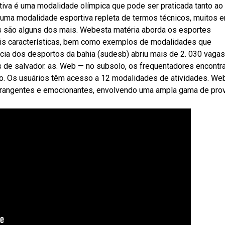
iva é uma modalidade olímpica que pode ser praticada tanto ao 
 uma modalidade esportiva repleta de termos técnicos, muitos 
is são alguns dos mais. Webesta matéria aborda os esportes
pais características, bem como exemplos de modalidades que
ia dos desportos da bahia (sudesb) abriu mais de 2. 030 vagas
 de salvador. as. Web — no subsolo, os frequentadores encont
to. Os usuários têm acesso a 12 modalidades de atividades. We
brangentes e emocionantes, envolvendo uma ampla gama de pro