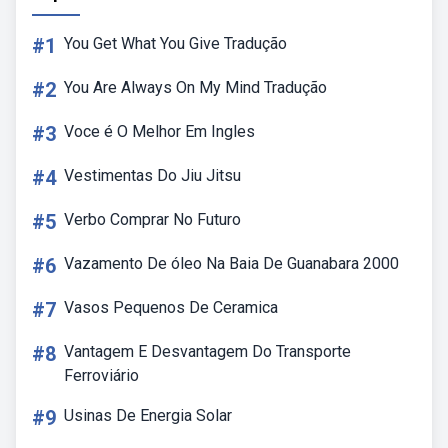
#1
You Get What You Give Tradução
#2
You Are Always On My Mind Tradução
#3
Voce é O Melhor Em Ingles
#4
Vestimentas Do Jiu Jitsu
#5
Verbo Comprar No Futuro
#6
Vazamento De óleo Na Baia De Guanabara 2000
#7
Vasos Pequenos De Ceramica
#8
Vantagem E Desvantagem Do Transporte
Ferroviário
#9
Usinas De Energia Solar