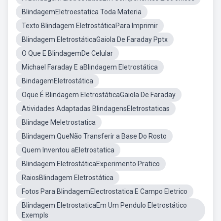
BlindagemEletroestatica Toda Materia
Texto Blindagem EletrostáticaPara Imprimir
Blindagem EletrostáticaGaiola De Faraday Pptx
O Que E BlindagemDe Celular
Michael Faraday E aBlindagem Eletrostática
BindagemEletrostática
Oque É Blindagem EletrostáticaGaiola De Faraday
Atividades Adaptadas BlindagensEletrostaticas
Blindage Meletrostatica
Blindagem QueNão Transferir a Base Do Rosto
Quem Inventou aEletrostatica
Blindagem EletrostáticaExperimento Pratico
RaiosBlindagem Eletrostática
Fotos Para BlindagemElectrostatica E Campo Eletrico
Blindagem EletrostaticaEm Um Pendulo Eletrostático
Exempls