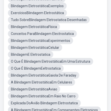
Blindagem EletrostáticaExemplos
ExercíciosBlindagem Eletrostática
Tudo SobreBlindagem Eletrostatica Desenhadas
Blindagem EletrostáticaFísica
Conceitos ParaBlindagem Electrostatica
Blindagem EletrostáticaExperimentos
Blindagem EletrostáticaCelular
BlindagemE Eletrostatica
O Que É Blindagem EletrostáticaEm Uma Estrutura
O Que É BlindagemEeltrostatica
Blindagem EletrostáticaGaiola De Faraday
A Blindagem EletrostáticaEm Celulares
Blindagem EletrostáticaAviao
Blindagem EletrostáticaEm Raio No Carro
Explicada DoAvião Blindagem Eletrostatica
A Blindagem EletrostáticaEm Compenentes Eletronicos