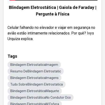
Blindagem Eletrostática | Gaiola de Faraday |
Pergunte à Física
Celular falhando no elevador e viajar em segurança no
avião estão intimamente relacionados. Por quê? Ivys
Urquiza explica.
Tags
Blindagem EletrostaticaImagem
Resumo DeBlindagem Eletrostatic
Blindagem EletrostaticaImagens
Tudo SobreBlindagem Eletrostatica
Blindagem EletrostáticaMaquete
Blindagem EletrostáticaNo Condutor Oco
Blindagem EletrostáticaM Esfera