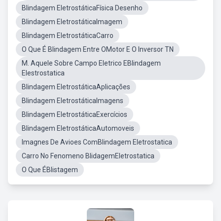
Blindagem EletrostáticaFísica Desenho
Blindagem EletrostáticaImagem
Blindagem EletrostáticaCarro
O Que É Blindagem Entre OMotor E O Inversor TN
M. Aquele Sobre Campo Eletrico EBlindagem
Elestrostatica
Blindagem EletrostáticaAplicações
Blindagem EletrostáticaImagens
Blindagem EletrostáticaExercícios
Blindagem EletrostáticaAutomoveis
Imagnes De Avioes ComBlindagem Eletrostatica
Carro No Fenomeno BlidagemEletrostatica
O Que ÉBlistagem