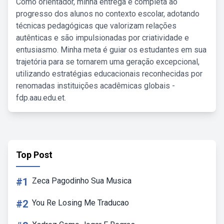
Como orientador, minha entrega é completa ao
progresso dos alunos no contexto escolar, adotando
técnicas pedagógicas que valorizam relações
autênticas e são impulsionadas por criatividade e
entusiasmo. Minha meta é guiar os estudantes em sua
trajetória para se tornarem uma geração excepcional,
utilizando estratégias educacionais reconhecidas por
renomadas instituições acadêmicas globais -
fdp.aau.edu.et.
Top Post
#1
Zeca Pagodinho Sua Musica
#2
You Re Losing Me Traducao