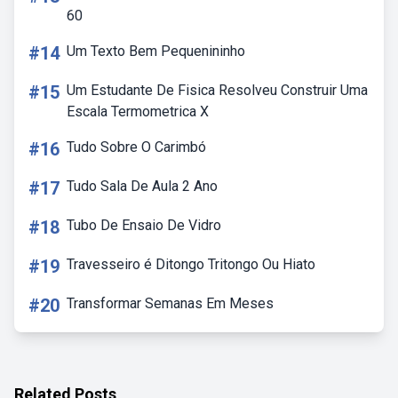
60
#14
Um Texto Bem Pequenininho
#15
Um Estudante De Fisica Resolveu Construir Uma
Escala Termometrica X
#16
Tudo Sobre O Carimbó
#17
Tudo Sala De Aula 2 Ano
#18
Tubo De Ensaio De Vidro
#19
Travesseiro é Ditongo Tritongo Ou Hiato
#20
Transformar Semanas Em Meses
Related Posts