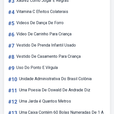
#3
Xadrez Como Jogar E Regras
#4
Vitamina C Efeitos Colaterais
#5
Videos De Dança De Forro
#6
Vídeo De Carrinho Para Criança
#7
Vestido De Prenda Infantil Usado
#8
Vestido De Casamento Para Criança
#9
Uso Do Ponto E Vírgula
#10
Unidade Administrativa Do Brasil Colônia
#11
Uma Poesia De Oswald De Andrade Diz
#12
Uma Jarda é Quantos Metros
#13
Uma Caixa Contém 60 Bolas Numeradas De 1 A