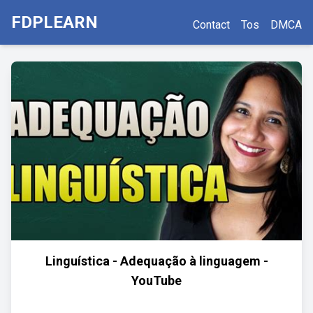
FDPLEARN
Contact
Tos
DMCA
Linguística - Adequação à linguagem -
YouTube