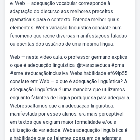
e. Web — adequação vocabular corresponde à
adaptação do discurso aos melhores preceitos
gramaticais para o contexto. Entenda melhor quais
elementos. Weba variação linguística consiste num
fenômeno que reúne diversas manifestações faladas
ou escritas dos usuários de uma mesma língua.
Web — nesta vídeo aula, o professor germano explica
o que é adequação linguística. @tvaraxaeduca #pma
#sme #educaçãoinclusiva. Weba habilidade ef69lp55
consiste em: Web — o que é adequação linguística? A
adequação linguística é uma manobra que utilizamos
enquanto falantes de língua portuguesa para adequar a.
Webressaltamos que a inadequação linguística,
manifestada por esses alunos, era mais perceptível
em textos que exigiam maior formalidade e/ou a
utilização da variedade. Weba adequação linguística é
a habilidade que os falantes possuem de adaptar a