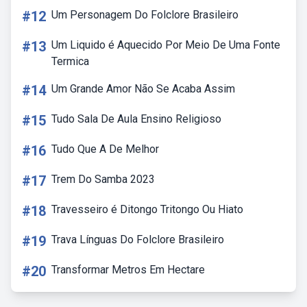
#12
Um Personagem Do Folclore Brasileiro
#13
Um Liquido é Aquecido Por Meio De Uma Fonte
Termica
#14
Um Grande Amor Não Se Acaba Assim
#15
Tudo Sala De Aula Ensino Religioso
#16
Tudo Que A De Melhor
#17
Trem Do Samba 2023
#18
Travesseiro é Ditongo Tritongo Ou Hiato
#19
Trava Línguas Do Folclore Brasileiro
#20
Transformar Metros Em Hectare