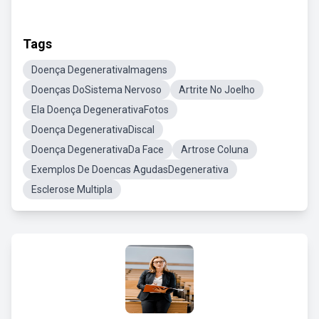
Tags
Doença DegenerativaImagens
Doenças DoSistema Nervoso
Artrite No Joelho
Ela Doença DegenerativaFotos
Doença DegenerativaDiscal
Doença DegenerativaDa Face
Artrose Coluna
Exemplos De Doencas AgudasDegenerativa
Esclerose Multipla