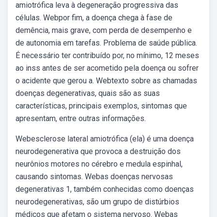
amiotrófica leva à degeneração progressiva das
células. Webpor fim, a doença chega à fase de
demência, mais grave, com perda de desempenho e
de autonomia em tarefas. Problema de saúde pública.
É necessário ter contribuído por, no mínimo, 12 meses
ao inss antes de ser acometido pela doença ou sofrer
o acidente que gerou a. Webtexto sobre as chamadas
doenças degenerativas, quais são as suas
características, principais exemplos, sintomas que
apresentam, entre outras informações.
Webesclerose lateral amiotrófica (ela) é uma doença
neurodegenerativa que provoca a destruição dos
neurônios motores no cérebro e medula espinhal,
causando sintomas. Webas doenças nervosas
degenerativas 1, também conhecidas como doenças
neurodegenerativas, são um grupo de distúrbios
médicos que afetam o sistema nervoso. Webas