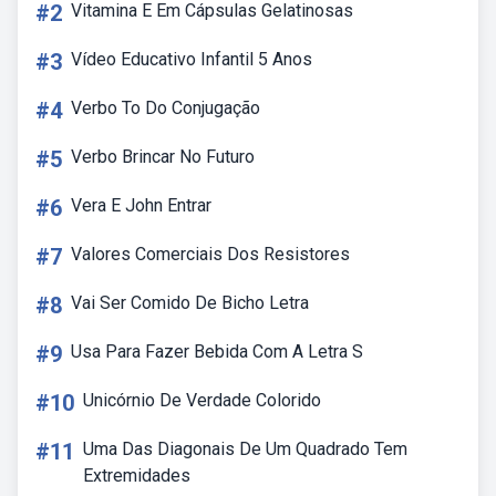
#2
Vitamina E Em Cápsulas Gelatinosas
#3
Vídeo Educativo Infantil 5 Anos
#4
Verbo To Do Conjugação
#5
Verbo Brincar No Futuro
#6
Vera E John Entrar
#7
Valores Comerciais Dos Resistores
#8
Vai Ser Comido De Bicho Letra
#9
Usa Para Fazer Bebida Com A Letra S
#10
Unicórnio De Verdade Colorido
#11
Uma Das Diagonais De Um Quadrado Tem
Extremidades