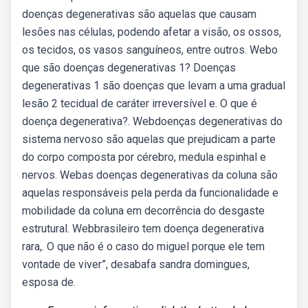
doenças degenerativas são aquelas que causam
lesões nas células, podendo afetar a visão, os ossos,
os tecidos, os vasos sanguíneos, entre outros. Webo
que são doenças degenerativas 1? Doenças
degenerativas 1 são doenças que levam a uma gradual
lesão 2 tecidual de caráter irreversível e. O que é
doença degenerativa?. Webdoenças degenerativas do
sistema nervoso são aquelas que prejudicam a parte
do corpo composta por cérebro, medula espinhal e
nervos. Webas doenças degenerativas da coluna são
aquelas responsáveis pela perda da funcionalidade e
mobilidade da coluna em decorrência do desgaste
estrutural. Webbrasileiro tem doença degenerativa
rara,. O que não é o caso do miguel porque ele tem
vontade de viver”, desabafa sandra domingues,
esposa de.