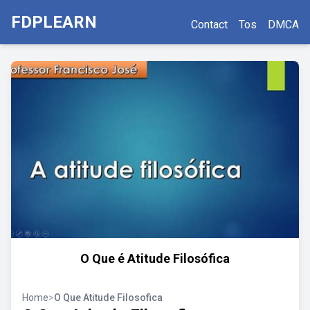
FDPLEARN
Contact
Tos
DMCA
O Que é Atitude Filosófica
Home
>
O Que Atitude Filosofica