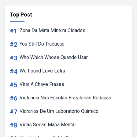
Top Post
#1
Zona Da Mata Mineira Cidades
#2
You Still Do Tradução
#3
Who Which Whose Quando Usar
#4
We Found Love Letra
#5
Virar A Chave Frases
#6
Violência Nas Escolas Brasileiras Redação
#7
Vidrarias De Um Laboratorio Quimico
#8
Vidas Secas Mapa Mental