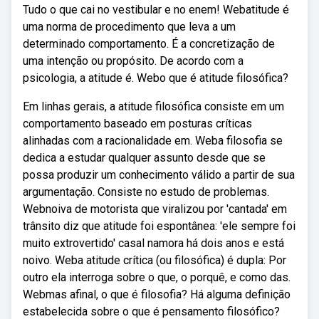
Tudo o que cai no vestibular e no enem! Webatitude é
uma norma de procedimento que leva a um
determinado comportamento. É a concretização de
uma intenção ou propósito. De acordo com a
psicologia, a atitude é. Webo que é atitude filosófica?
Em linhas gerais, a atitude filosófica consiste em um
comportamento baseado em posturas críticas
alinhadas com a racionalidade em. Weba filosofia se
dedica a estudar qualquer assunto desde que se
possa produzir um conhecimento válido a partir de sua
argumentação. Consiste no estudo de problemas.
Webnoiva de motorista que viralizou por 'cantada' em
trânsito diz que atitude foi espontânea: 'ele sempre foi
muito extrovertido' casal namora há dois anos e está
noivo. Weba atitude crítica (ou filosófica) é dupla: Por
outro ela interroga sobre o que, o porquê, e como das.
Webmas afinal, o que é filosofia? Há alguma definição
estabelecida sobre o que é pensamento filosófico?