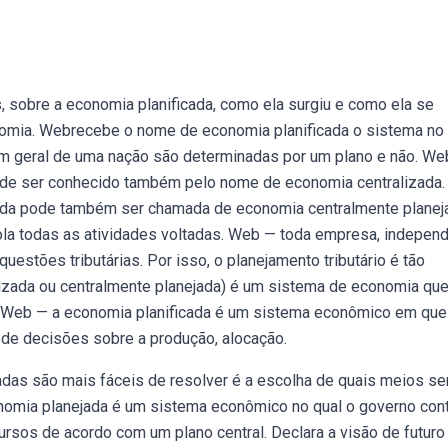
 sobre a economia planificada, como ela surgiu e como ela se
nomia. Webrecebe o nome de economia planificada o sistema no 
m geral de uma nação são determinadas por um plano e não. We
de ser conhecido também pelo nome de economia centralizada.
ada pode também ser chamada de economia centralmente planej
ola todas as atividades voltadas. Web — toda empresa, indepen
uestões tributárias. Por isso, o planejamento tributário é tão
alizada ou centralmente planejada) é um sistema de economia qu
os. Web — a economia planificada é um sistema econômico em que
de decisões sobre a produção, alocação.
das são mais fáceis de resolver é a escolha de quais meios se
onomia planejada é um sistema econômico no qual o governo cont
cursos de acordo com um plano central. Declara a visão de futuro