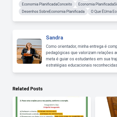
Economia PlanificadaConceito
Economia PlanificadaSi
Desenhos SobreEconomia Planificada
O Que ÉUma Eco
Sandra
Como orientador, minha entrega é comp
pedagógicas que valorizam relações au
meta é guiar os estudantes em sua traj
estratégias educacionais reconhecidas
Related Posts