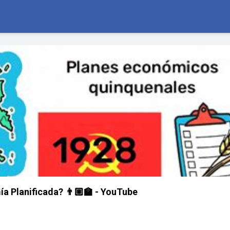
a Planificada? 👨🏼‍🏫 - YouTube