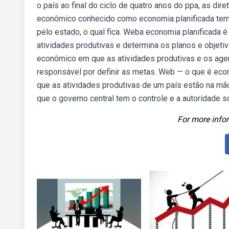
o país ao final do ciclo de quatro anos do ppa, as di
econômico conhecido como economia planificada tem 
pelo estado, o qual fica. Weba economia planificada
atividades produtivas e determina os planos e objet
econômico em que as atividades produtivas e os age
responsável por definir as metas. Web — o que é eco
que as atividades produtivas de um país estão na m
que o governo central tem o controle e a autoridade
For more infor