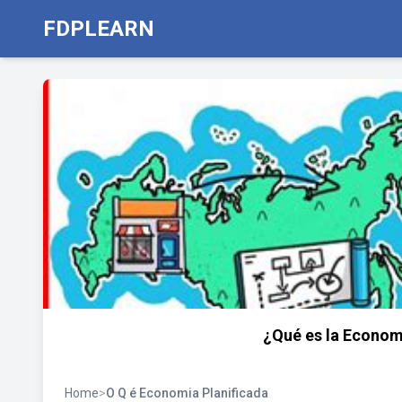
FDPLEARN
¿Qué es la Economí
Home
>
O Q é Economia Planificada