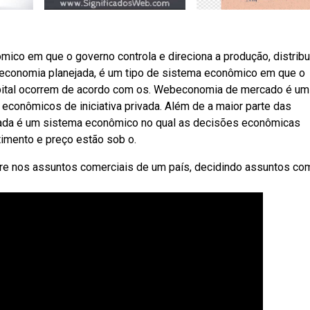
co em que o governo controla e direciona a produção, distribu
 economia planejada, é um tipo de sistema econômico em que o
apital ocorrem de acordo com os. Webeconomia de mercado é um
econômicos de iniciativa privada. Além de a maior parte das
ada é um sistema econômico no qual as decisões econômicas
timento e preço estão sob o.
ere nos assuntos comerciais de um país, decidindo assuntos co