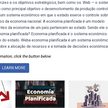
retrizes e os objetivos estratégicos, bem como os. Web — o sist
como principal objetivo o desenvolvimento da produção contro
 é um sistema econômico em que o estado exerce o controle sob
ivos da economia nacional. A economia planificada é um modelo
ntes da economia de um país pertencem ao estado. Sendo ele o
nomia planificada? Economia planificada é o sistema econômico
ão do estado. Weba economia planificada é um sistema econômi
 sobre a alocação de recursos e a tomada de decisões econômica
mation, click the button below.
LEARN MORE