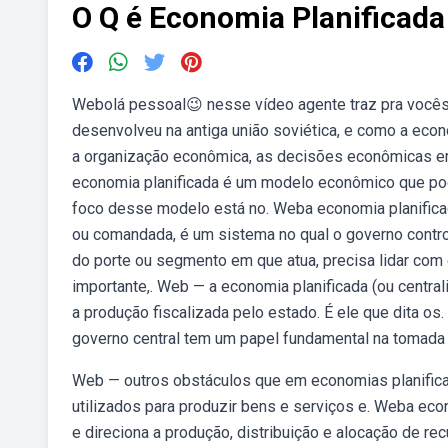
O Q é Economia Planificada
Webolá pessoal😉 nesse vídeo agente traz pra vocês,
desenvolveu na antiga união soviética, e como a eco
a organização econômica, as decisões econômicas e
economia planificada é um modelo econômico que po
foco desse modelo está no. Weba economia planific
ou comandada, é um sistema no qual o governo contr
do porte ou segmento em que atua, precisa lidar com q
importante,. Web — a economia planificada (ou centr
a produção fiscalizada pelo estado. É ele que dita 
governo central tem um papel fundamental na tomada 
Web — outros obstáculos que em economias planifica
utilizados para produzir bens e serviços e. Weba ec
e direciona a produção, distribuição e alocação de re