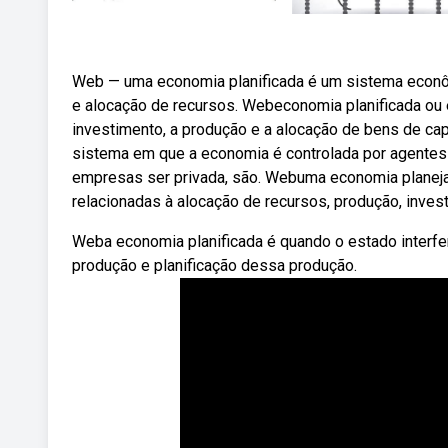
Web — uma economia planificada é um sistema econômi
e alocação de recursos. Webeconomia planificada ou
investimento, a produção e a alocação de bens de c
sistema em que a economia é controlada por agentes 
empresas ser privada, são. Webuma economia planej
relacionadas à alocação de recursos, produção, inves
Weba economia planificada é quando o estado interf
produção e planificação dessa produção.