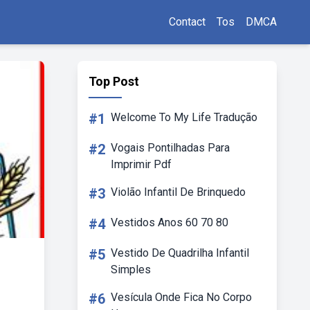
Contact
Tos
DMCA
Top Post
#1
Welcome To My Life Tradução
#2
Vogais Pontilhadas Para
Imprimir Pdf
#3
Violão Infantil De Brinquedo
#4
Vestidos Anos 60 70 80
#5
Vestido De Quadrilha Infantil
Simples
#6
Vesícula Onde Fica No Corpo