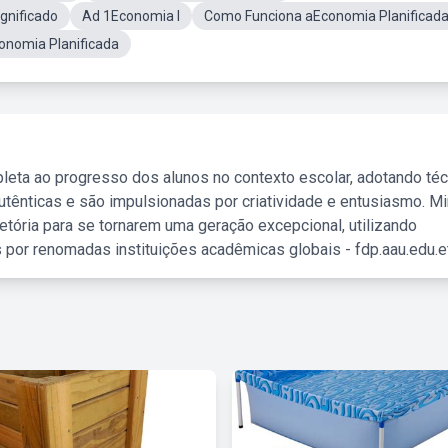
gnificado
Ad 1Economia I
Como Funciona aEconomia Planificad
nomia Planificada
leta ao progresso dos alunos no contexto escolar, adotando té
tênticas e são impulsionadas por criatividade e entusiasmo. M
etória para se tornarem uma geração excepcional, utilizando
 por renomadas instituições acadêmicas globais - fdp.aau.edu.et