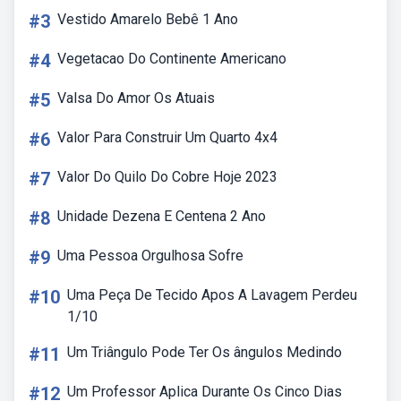
#3
Vestido Amarelo Bebê 1 Ano
#4
Vegetacao Do Continente Americano
#5
Valsa Do Amor Os Atuais
#6
Valor Para Construir Um Quarto 4x4
#7
Valor Do Quilo Do Cobre Hoje 2023
#8
Unidade Dezena E Centena 2 Ano
#9
Uma Pessoa Orgulhosa Sofre
#10
Uma Peça De Tecido Apos A Lavagem Perdeu
1/10
#11
Um Triângulo Pode Ter Os ângulos Medindo
#12
Um Professor Aplica Durante Os Cinco Dias