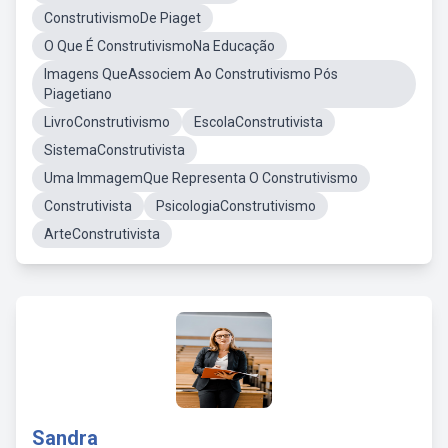
ConstrutivismoDe Piaget
O Que É ConstrutivismoNa Educação
Imagens QueAssociem Ao Construtivismo Pós
Piagetiano
LivroConstrutivismo
EscolaConstrutivista
SistemaConstrutivista
Uma ImmagemQue Representa O Construtivismo
Construtivista
PsicologiaConstrutivismo
ArteConstrutivista
Sandra