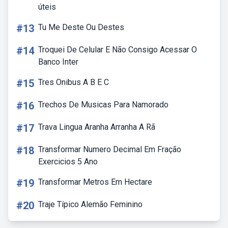
úteis
#13
Tu Me Deste Ou Destes
#14
Troquei De Celular E Não Consigo Acessar O
Banco Inter
#15
Tres Onibus A B E C
#16
Trechos De Musicas Para Namorado
#17
Trava Lingua Aranha Arranha A Rã
#18
Transformar Numero Decimal Em Fração
Exercicios 5 Ano
#19
Transformar Metros Em Hectare
#20
Traje Típico Alemão Feminino