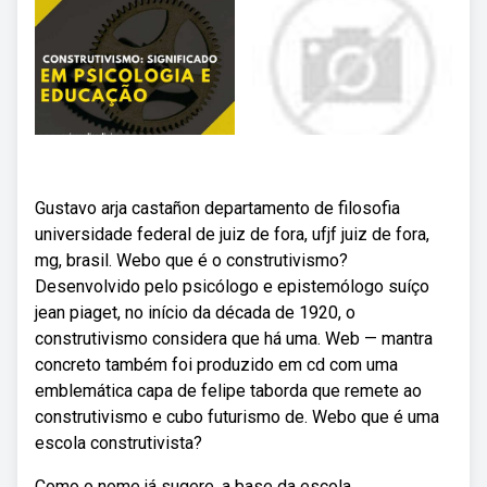
Gustavo arja castañon departamento de filosofia
universidade federal de juiz de fora, ufjf juiz de fora,
mg, brasil. Webo que é o construtivismo?
Desenvolvido pelo psicólogo e epistemólogo suíço
jean piaget, no início da década de 1920, o
construtivismo considera que há uma. Web — mantra
concreto também foi produzido em cd com uma
emblemática capa de felipe taborda que remete ao
construtivismo e cubo futurismo de. Webo que é uma
escola construtivista?
Como o nome já sugere, a base da escola