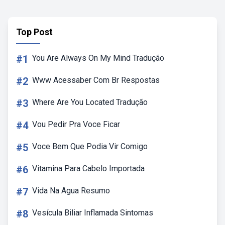
Top Post
#1
You Are Always On My Mind Tradução
#2
Www Acessaber Com Br Respostas
#3
Where Are You Located Tradução
#4
Vou Pedir Pra Voce Ficar
#5
Voce Bem Que Podia Vir Comigo
#6
Vitamina Para Cabelo Importada
#7
Vida Na Agua Resumo
#8
Vesícula Biliar Inflamada Sintomas