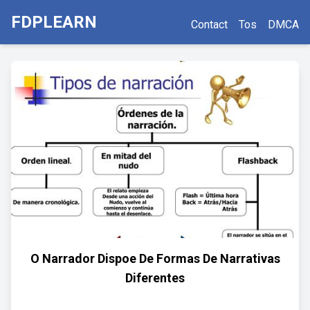
FDPLEARN
Contact
Tos
DMCA
O Narrador Dispoe De Formas De Narrativas
Diferentes