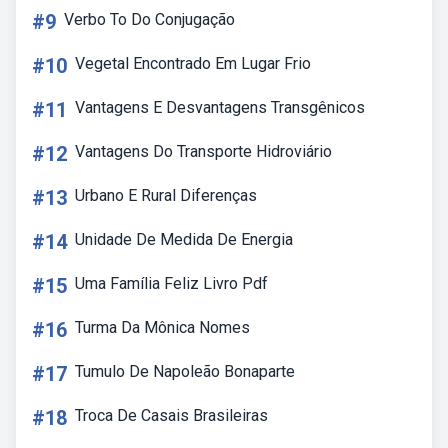
#9
Verbo To Do Conjugação
#10
Vegetal Encontrado Em Lugar Frio
#11
Vantagens E Desvantagens Transgênicos
#12
Vantagens Do Transporte Hidroviário
#13
Urbano E Rural Diferenças
#14
Unidade De Medida De Energia
#15
Uma Família Feliz Livro Pdf
#16
Turma Da Mônica Nomes
#17
Tumulo De Napoleão Bonaparte
#18
Troca De Casais Brasileiras