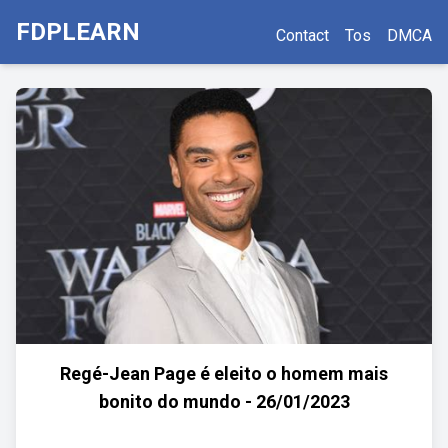
FDPLEARN
Contact
Tos
DMCA
Regé-Jean Page é eleito o homem mais
bonito do mundo - 26/01/2023