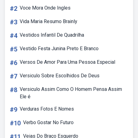
#2
Voce Mora Onde Ingles
#3
Vida Maria Resumo Brainly
#4
Vestidos Infantil De Quadrilha
#5
Vestido Festa Junina Preto E Branco
#6
Versos De Amor Para Uma Pessoa Especial
#7
Versiculo Sobre Escolhidos De Deus
#8
Versiculo Assim Como O Homem Pensa Assim
Ele é
#9
Verduras Fotos E Nomes
#10
Verbo Gostar No Futuro
#11
Veias Do Braço Esquerdo