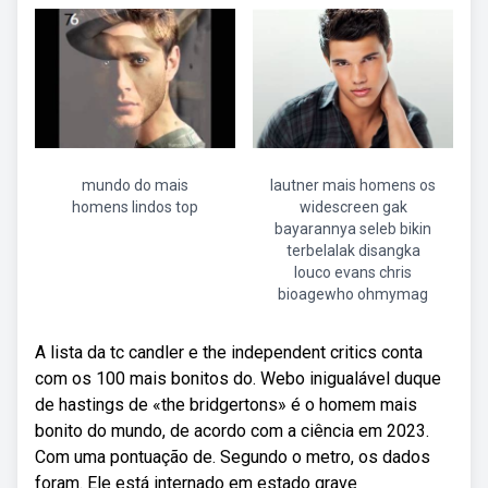
mundo do mais
lautner mais homens os
homens lindos top
widescreen gak
bayarannya seleb bikin
terbelalak disangka
louco evans chris
bioagewho ohmymag
A lista da tc candler e the independent critics conta
com os 100 mais bonitos do. Webo inigualável duque
de hastings de «the bridgertons» é o homem mais
bonito do mundo, de acordo com a ciência em 2023.
Com uma pontuação de. Segundo o metro, os dados
foram. Ele está internado em estado grave