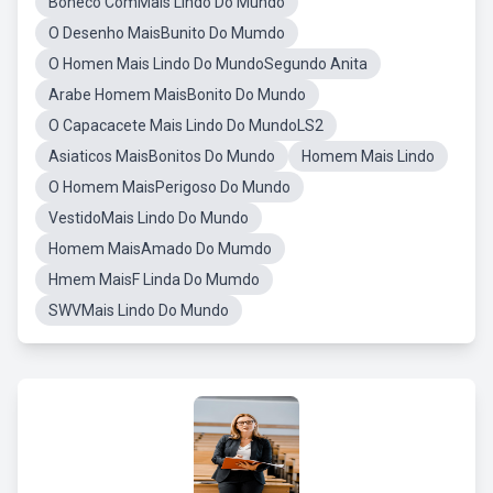
Boneco ComMais Lindo Do Mundo
O Desenho MaisBunito Do Mumdo
O Homen Mais Lindo Do MundoSegundo Anita
Arabe Homem MaisBonito Do Mundo
O Capacacete Mais Lindo Do MundoLS2
Asiaticos MaisBonitos Do Mundo
Homem Mais Lindo
O Homem MaisPerigoso Do Mundo
VestidoMais Lindo Do Mundo
Homem MaisAmado Do Mumdo
Hmem MaisF Linda Do Mumdo
SWVMais Lindo Do Mundo