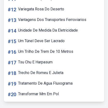
#12
Variegata Rosa Do Deserto
#13
Vantagens Dos Transportes Ferroviarios
#14
Unidade De Medida Da Eletricidade
#15
Um Túnel Deve Ser Lacrado
#16
Um Trilho De Trem De 10 Metros
#17
Tsu Chu E Harpasum
#18
Trecho De Romeu E Julieta
#19
Tratamento De Agua Fluxograma
#20
Transformar Mm Em Pol