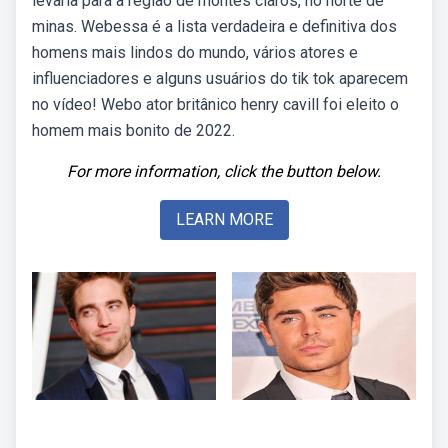
levaria para a região de montes claros, no norte de
minas. Webessa é a lista verdadeira e definitiva dos
homens mais lindos do mundo, vários atores e
influenciadores e alguns usuários do tik tok aparecem
no vídeo! Webo ator britânico henry cavill foi eleito o
homem mais bonito de 2022.
For more information, click the button below.
LEARN MORE