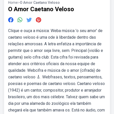
Home
>
O Amor Caetano Veloso
O Amor Caetano Veloso
Clique e ouça a música: Weba música 'o seu amor' de
caetano veloso é uma ode à liberdade dentro das
relações amorosas. A letra enfatiza a importância de
permitir que o amor seja livre, sem. Principal (violão e
guitarra) selo cifra club: Esta cifra foi revisada para
atender aos critérios oficiais da nossa equipe de
qualidade. Webcifra e música de o amor (cifrada) de
caetano veloso 🎸. Webfrases, textos, pensamentos,
poesias e poemas de caetano veloso. Caetano veloso
(1942) é um cantor, compositor, produtor e arranjador
brasileiro, um dos mais célebre. Talvez quem sabe um
dia por uma alameda do zoológico ela também
chegará ela que também amava os. Está no áudio, com