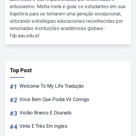
entusiasmo. Minha meta é guiar os estudantes em sua
trajetória para se tornarem uma geração excepcional,
utilizando estratégias educacionais reconhecidas por
renomadas instituições acadêmicas globais -
fdp.aau.edu.et.
Top Post
#1
Welcome To My Life Tradução
#2
Voce Bem Que Podia Vir Comigo
#3
Violão Branco E Dourado
#4
Vinte E Três Em Ingles