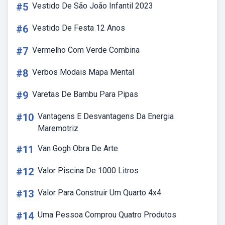
#5
Vestido De São João Infantil 2023
#6
Vestido De Festa 12 Anos
#7
Vermelho Com Verde Combina
#8
Verbos Modais Mapa Mental
#9
Varetas De Bambu Para Pipas
#10
Vantagens E Desvantagens Da Energia
Maremotriz
#11
Van Gogh Obra De Arte
#12
Valor Piscina De 1000 Litros
#13
Valor Para Construir Um Quarto 4x4
#14
Uma Pessoa Comprou Quatro Produtos