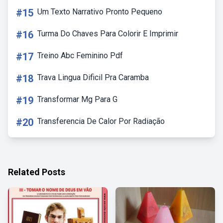
#15
Um Texto Narrativo Pronto Pequeno
#16
Turma Do Chaves Para Colorir E Imprimir
#17
Treino Abc Feminino Pdf
#18
Trava Lingua Dificil Pra Caramba
#19
Transformar Mg Para G
#20
Transferencia De Calor Por Radiação
Related Posts