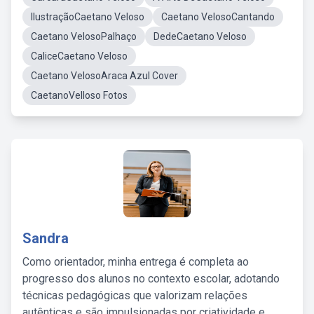
IlustraçãoCaetano Veloso
Caetano VelosoCantando
Caetano VelosoPalhaço
DedeCaetano Veloso
CaliceCaetano Veloso
Caetano VelosoAraca Azul Cover
CaetanoVelloso Fotos
Sandra
Como orientador, minha entrega é completa ao
progresso dos alunos no contexto escolar, adotando
técnicas pedagógicas que valorizam relações
autênticas e são impulsionadas por criatividade e