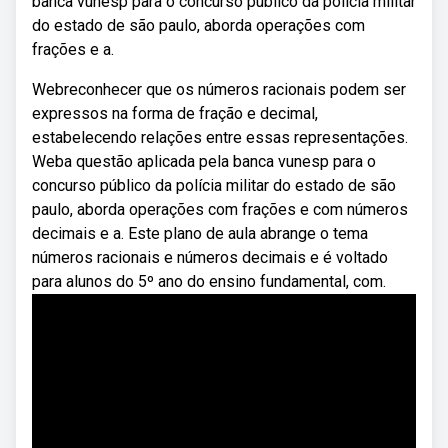
banca vunesp para o concurso público da polícia militar
do estado de são paulo, aborda operações com
frações e a.
Webreconhecer que os números racionais podem ser
expressos na forma de fração e decimal,
estabelecendo relações entre essas representações.
Weba questão aplicada pela banca vunesp para o
concurso público da polícia militar do estado de são
paulo, aborda operações com frações e com números
decimais e a. Este plano de aula abrange o tema
números racionais e números decimais e é voltado
para alunos do 5º ano do ensino fundamental, com.