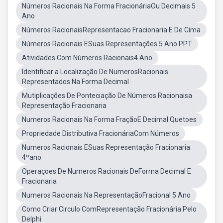
Números Racionais Na Forma FracionáriaOu Decimais 5
Ano
Números RacionaisRepresentacao Fracionaria E De Cima
Números Racionais ESuas Representações 5 Ano PPT
Atividades Com Números Racionais4 Ano
Identificar a Localização De NumerosRacionais
Representados Na Forma Decimal
Mutiplicações De Ponteciação De Números Racionaisa
Representação Fracionaria
Numeros Racionais Na Forma FraçãoE Decimal Quetoes
Propriedade Distributiva FracionáriaCom Números
Numeros Racionais ESuas Representação Fracionaria
4ºano
Operaçoes De Numeros Racionais DeForma Decimal E
Fracionaria
Numeros Racionais Na RepresentaçãoFracional 5 Ano
Como Criar Circulo ComRepresentação Fracionária Pelo
Delphi