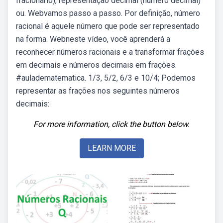
fracionário), representação decimal (número decimal)
ou. Webvamos passo a passo. Por definição, número
racional é aquele número que pode ser representado
na forma. Webneste vídeo, você aprenderá a
reconhecer números racionais e a transformar frações
em decimais e números decimais em frações.
#auladematematica. 1/3, 5/2, 6/3 e 10/4; Podemos
representar as frações nos seguintes números
decimais:
For more information, click the button below.
LEARN MORE