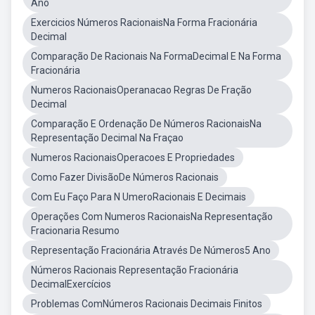
Ano
Exercicios Números RacionaisNa Forma Fracionária
Decimal
Comparação De Racionais Na FormaDecimal E Na Forma
Fracionária
Numeros RacionaisOperanacao Regras De Fração
Decimal
Comparação E Ordenação De Números RacionaisNa
Representação Decimal Na Fraçao
Numeros RacionaisOperacoes E Propriedades
Como Fazer DivisãoDe Números Racionais
Com Eu Faço Para N UmeroRacionais E Decimais
Operações Com Numeros RacionaisNa Representação
Fracionaria Resumo
Representação Fracionária Através De Números5 Ano
Números Racionais Representação Fracionária
DecimalExercícios
Problemas ComNúmeros Racionais Decimais Finitos