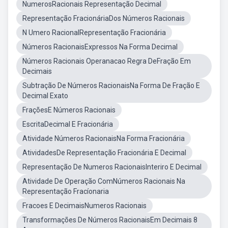
NumerosRacionais Representação Decimal
Representação FracionáriaDos Números Racionais
N Umero RacionalRepresentação Fracionária
Números RacionaisExpressos Na Forma Decimal
Números Racionais Operanacao Regra DeFração Em
Decimais
Subtração De Números RacionaisNa Forma De Fração E
Decimal Exato
FraçõesE Números Racionais
EscritaDecimal E Fracionária
Atividade Números RacionaisNa Forma Fracionária
AtividadesDe Representação Fracionária E Decimal
Representação De Numeros RacionaisInteriro E Decimal
Atividade De Operação ComNúmeros Racionais Na
Representação Fracíonaria
Fracoes E DecimaisNumeros Racionais
Transformações De Números RacionaisEm Decimais 8