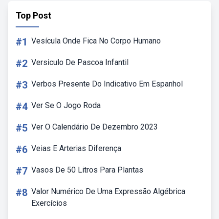
Top Post
#1
Vesícula Onde Fica No Corpo Humano
#2
Versiculo De Pascoa Infantil
#3
Verbos Presente Do Indicativo Em Espanhol
#4
Ver Se O Jogo Roda
#5
Ver O Calendário De Dezembro 2023
#6
Veias E Arterias Diferença
#7
Vasos De 50 Litros Para Plantas
#8
Valor Numérico De Uma Expressão Algébrica
Exercícios