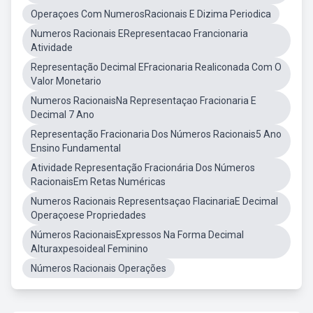
Operaçoes Com NumerosRacionais E Dizima Periodica
Numeros Racionais ERepresentacao Francionaria
Atividade
Representação Decimal EFracionaria Realiconada Com O
Valor Monetario
Numeros RacionaisNa Representaçao Fracionaria E
Decimal 7 Ano
Representação Fracionaria Dos Números Racionais5 Ano
Ensino Fundamental
Atividade Representação Fracionária Dos Números
RacionaisEm Retas Numéricas
Numeros Racionais Representsaçao FlacinariaE Decimal
Operaçoese Propriedades
Números RacionaisExpressos Na Forma Decimal
Alturaxpesoideal Feminino
Números Racionais Operações