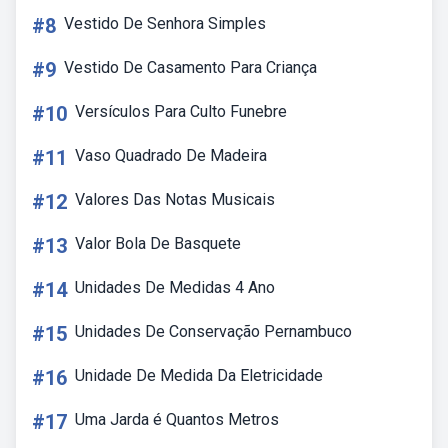
#8
Vestido De Senhora Simples
#9
Vestido De Casamento Para Criança
#10
Versículos Para Culto Funebre
#11
Vaso Quadrado De Madeira
#12
Valores Das Notas Musicais
#13
Valor Bola De Basquete
#14
Unidades De Medidas 4 Ano
#15
Unidades De Conservação Pernambuco
#16
Unidade De Medida Da Eletricidade
#17
Uma Jarda é Quantos Metros