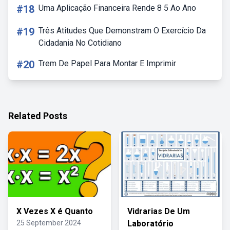
#18
Uma Aplicação Financeira Rende 8 5 Ao Ano
#19
Três Atitudes Que Demonstram O Exercício Da
Cidadania No Cotidiano
#20
Trem De Papel Para Montar E Imprimir
Related Posts
X Vezes X é Quanto
Vidrarias De Um
25 September 2024
Laboratório