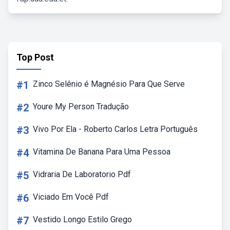
Top Post
#1
Zinco Selênio é Magnésio Para Que Serve
#2
Youre My Person Tradução
#3
Vivo Por Ela - Roberto Carlos Letra Português
#4
Vitamina De Banana Para Uma Pessoa
#5
Vidraria De Laboratorio Pdf
#6
Viciado Em Você Pdf
#7
Vestido Longo Estilo Grego