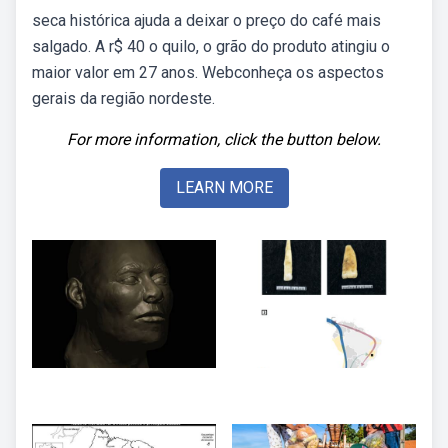
seca histórica ajuda a deixar o preço do café mais
salgado. A r$ 40 o quilo, o grão do produto atingiu o
maior valor em 27 anos. Webconheça os aspectos
gerais da região nordeste.
For more information, click the button below.
LEARN MORE