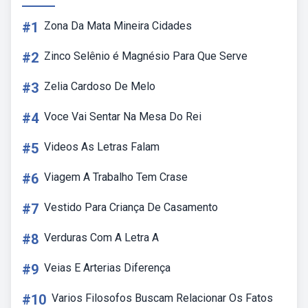
#1
Zona Da Mata Mineira Cidades
#2
Zinco Selênio é Magnésio Para Que Serve
#3
Zelia Cardoso De Melo
#4
Voce Vai Sentar Na Mesa Do Rei
#5
Videos As Letras Falam
#6
Viagem A Trabalho Tem Crase
#7
Vestido Para Criança De Casamento
#8
Verduras Com A Letra A
#9
Veias E Arterias Diferença
#10
Varios Filosofos Buscam Relacionar Os Fatos