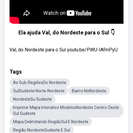
Ela ajuda Val, do Nordeste para o Sul 👇
Val, do Nordeste para o Sul youtu.be/PWU-IAfmPyU.
Tags
As Sub-RegiõesDo Nordeste
SulSudeste Norte-Nordeste
Bairro NoNordeste
NordesteSu Sudeste
Imprimir Mapa Interativo ModelosNordeste Centro Oeste
Sul Sudeste
Mapa Delimitando RegiãoSul E Nordeste
Região NordesteSudeste E Sul