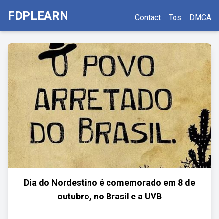
FDPLEARN
Contact
Tos
DMCA
Dia do Nordestino é comemorado em 8 de
outubro, no Brasil e a UVB