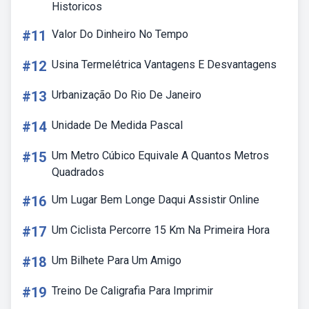
Historicos
#11
Valor Do Dinheiro No Tempo
#12
Usina Termelétrica Vantagens E Desvantagens
#13
Urbanização Do Rio De Janeiro
#14
Unidade De Medida Pascal
#15
Um Metro Cúbico Equivale A Quantos Metros
Quadrados
#16
Um Lugar Bem Longe Daqui Assistir Online
#17
Um Ciclista Percorre 15 Km Na Primeira Hora
#18
Um Bilhete Para Um Amigo
#19
Treino De Caligrafia Para Imprimir