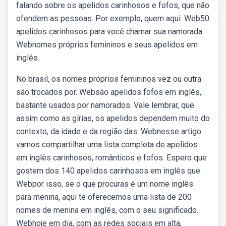
falando sobre os apelidos carinhosos e fofos, que não
ofendem as pessoas. Por exemplo, quem aqui. Web50
apelidos carinhosos para você chamar sua namorada.
Webnomes próprios femininos e seus apelidos em
inglês.
No brasil, os nomes próprios femininos vez ou outra
são trocados por. Websão apelidos fofos em inglês,
bastante usados por namorados. Vale lembrar, que
assim como as gírias, os apelidos dependem muito do
contexto, da idade e da região das. Webnesse artigo
vamos compartilhar uma lista completa de apelidos
em inglês carinhosos, românticos e fofos. Espero que
gostem dos 140 apelidos carinhosos em inglês que.
Webpor isso, se o que procuras é um nome inglês
para menina, aqui te oferecemos uma lista de 200
nomes de menina em inglês, com o seu significado.
Webhoje em dia, com as redes sociais em alta,