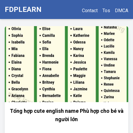
FDPLEARN
Contact
Tos
DMCA
Tổng hợp cute english name Phù hợp cho bé và
người lớn