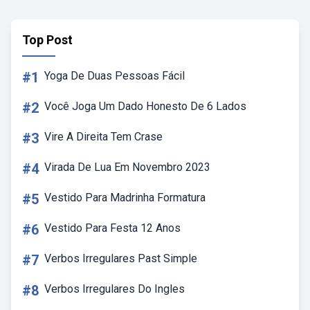
Top Post
#1
Yoga De Duas Pessoas Fácil
#2
Você Joga Um Dado Honesto De 6 Lados
#3
Vire A Direita Tem Crase
#4
Virada De Lua Em Novembro 2023
#5
Vestido Para Madrinha Formatura
#6
Vestido Para Festa 12 Anos
#7
Verbos Irregulares Past Simple
#8
Verbos Irregulares Do Ingles