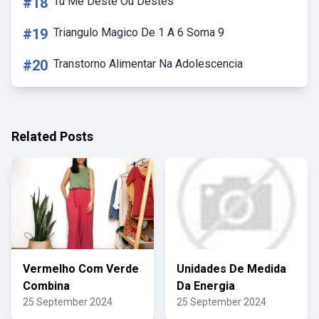
#18
Tu Me Deste Ou Destes
#19
Triangulo Magico De 1 A 6 Soma 9
#20
Transtorno Alimentar Na Adolescencia
Related Posts
Vermelho Com Verde
Unidades De Medida
Combina
Da Energia
25 September 2024
25 September 2024