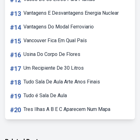
#12
#13
Vantagens E Desvantagens Energia Nuclear
#14
Vantagens Do Modal Ferroviario
#15
Vancouver Fica Em Qual País
#16
Usina Do Corpo De Flores
#17
Um Recipiente De 30 Litros
#18
Tudo Sala De Aula Arte Anos Finais
#19
Tudo é Sala De Aula
#20
Tres Ilhas A B E C Aparecem Num Mapa