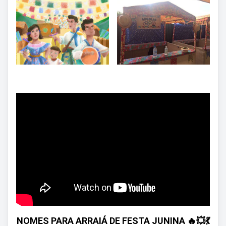
NOMES PARA ARRAIÁ DE FESTA JUNINA 🔥💥💃