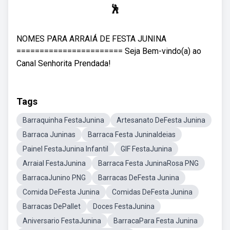
🕺
NOMES PARA ARRAIÁ DE FESTA JUNINA
======================= Seja Bem-vindo(a) ao
Canal Senhorita Prendada!
Tags
Barraquinha FestaJunina
Artesanato DeFesta Junina
Barraca Juninas
Barraca Festa JuninaIdeias
Painel FestaJunina Infantil
GIF FestaJunina
Arraial FestaJunina
Barraca Festa JuninaRosa PNG
BarracaJunino PNG
Barracas DeFesta Junina
Comida DeFesta Junina
Comidas DeFesta Junina
Barracas DePallet
Doces FestaJunina
Aniversario FestaJunina
BarracaPara Festa Junina