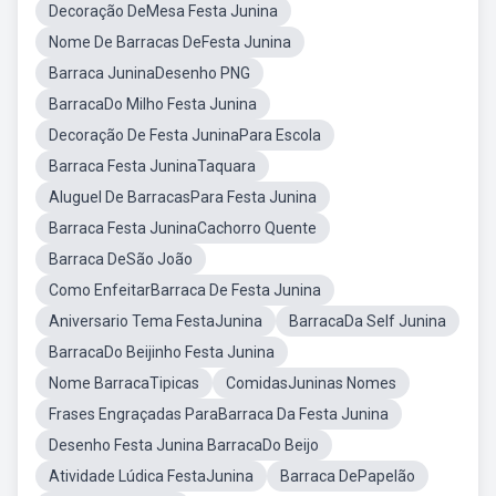
Decoração DeMesa Festa Junina
Nome De Barracas DeFesta Junina
Barraca JuninaDesenho PNG
BarracaDo Milho Festa Junina
Decoração De Festa JuninaPara Escola
Barraca Festa JuninaTaquara
Aluguel De BarracasPara Festa Junina
Barraca Festa JuninaCachorro Quente
Barraca DeSão João
Como EnfeitarBarraca De Festa Junina
Aniversario Tema FestaJunina
BarracaDa Self Junina
BarracaDo Beijinho Festa Junina
Nome BarracaTipicas
ComidasJuninas Nomes
Frases Engraçadas ParaBarraca Da Festa Junina
Desenho Festa Junina BarracaDo Beijo
Atividade Lúdica FestaJunina
Barraca DePapelão