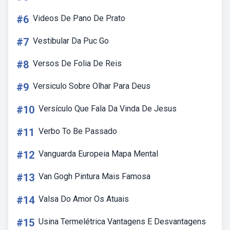
#6
Videos De Pano De Prato
#7
Vestibular Da Puc Go
#8
Versos De Folia De Reis
#9
Versiculo Sobre Olhar Para Deus
#10
Versículo Que Fala Da Vinda De Jesus
#11
Verbo To Be Passado
#12
Vanguarda Europeia Mapa Mental
#13
Van Gogh Pintura Mais Famosa
#14
Valsa Do Amor Os Atuais
#15
Usina Termelétrica Vantagens E Desvantagens