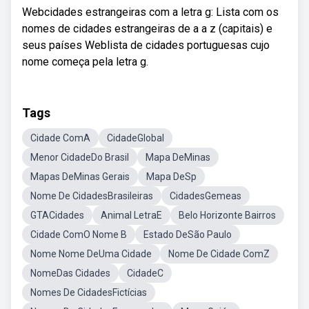
Webcidades estrangeiras com a letra g: Lista com os
nomes de cidades estrangeiras de a a z (capitais) e
seus países Weblista de cidades portuguesas cujo
nome começa pela letra g.
Tags
Cidade ComA
CidadeGlobal
Menor CidadeDo Brasil
Mapa DeMinas
Mapas DeMinas Gerais
Mapa DeSp
Nome De CidadesBrasileiras
CidadesGemeas
GTACidades
Animal LetraE
Belo Horizonte Bairros
Cidade ComO Nome B
Estado DeSão Paulo
Nome Nome DeUma Cidade
Nome De Cidade ComZ
NomeDas Cidades
CidadeC
Nomes De CidadesFictícias