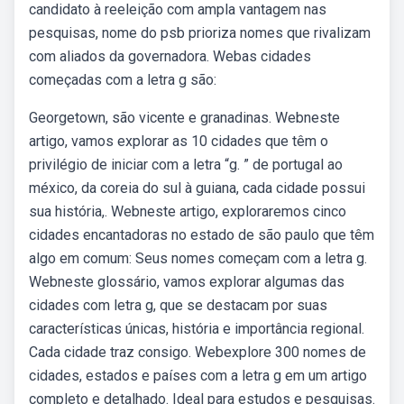
candidato à reeleição com ampla vantagem nas
pesquisas, nome do psb prioriza nomes que rivalizam
com aliados da governadora. Webas cidades
começadas com a letra g são:
Georgetown, são vicente e granadinas. Webneste
artigo, vamos explorar as 10 cidades que têm o
privilégio de iniciar com a letra “g. ” de portugal ao
méxico, da coreia do sul à guiana, cada cidade possui
sua história,. Webneste artigo, exploraremos cinco
cidades encantadoras no estado de são paulo que têm
algo em comum: Seus nomes começam com a letra g.
Webneste glossário, vamos explorar algumas das
cidades com letra g, que se destacam por suas
características únicas, história e importância regional.
Cada cidade traz consigo. Webexplore 300 nomes de
cidades, estados e países com a letra g em um artigo
completo e detalhado. Ideal para estudos e pesquisas.