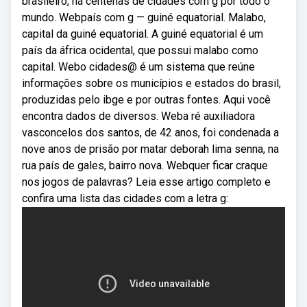
brasileiro, há centenas de cidades com g por todo o
mundo. Webpaís com g — guiné equatorial. Malabo,
capital da guiné equatorial. A guiné equatorial é um
país da áfrica ocidental, que possui malabo como
capital. Webo cidades@ é um sistema que reúne
informações sobre os municípios e estados do brasil,
produzidas pelo ibge e por outras fontes. Aqui você
encontra dados de diversos. Weba ré auxiliadora
vasconcelos dos santos, de 42 anos, foi condenada a
nove anos de prisão por matar deborah lima senna, na
rua país de gales, bairro nova. Webquer ficar craque
nos jogos de palavras? Leia esse artigo completo e
confira uma lista das cidades com a letra g: