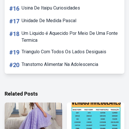
#16
Usina De Itaipu Curiosidades
#17
Unidade De Medida Pascal
#18
Um Liquido é Aquecido Por Meio De Uma Fonte
Termica
#19
Triangulo Com Todos Os Lados Desiguais
#20
Transtorno Alimentar Na Adolescencia
Related Posts