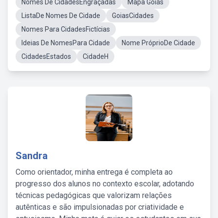
Nomes De CidadesEngraçadas
Mapa Goiás
ListaDe Nomes De Cidade
GoiasCidades
Nomes Para CidadesFictícias
Ideias De NomesPara Cidade
Nome PróprioDe Cidade
CidadesEstados
CidadeH
Sandra
Como orientador, minha entrega é completa ao
progresso dos alunos no contexto escolar, adotando
técnicas pedagógicas que valorizam relações
autênticas e são impulsionadas por criatividade e