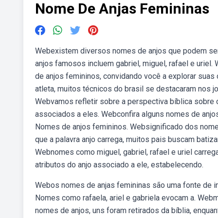
Nome De Anjas Femininas
Webexistem diversos nomes de anjos que podem ser
anjos famosos incluem gabriel, miguel, rafael e urie
de anjos femininos, convidando você a explorar suas
atleta, muitos técnicos do brasil se destacaram nos jo
Webvamos refletir sobre a perspectiva bíblica sobre 
associados a eles. Webconfira alguns nomes de anjo
Nomes de anjos femininos. Websignificado dos nome
que a palavra anjo carrega, muitos pais buscam batiz
Webnomes como miguel, gabriel, rafael e uriel carreg
atributos do anjo associado a ele, estabelecendo.
Webos nomes de anjas femininas são uma fonte de in
Nomes como rafaela, ariel e gabriela evocam a. Webm
nomes de anjos, uns foram retirados da bíblia, enqua