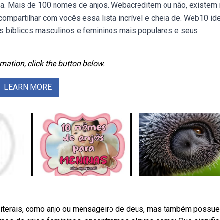
ica. Mais de 100 nomes de anjos. Webacreditem ou não, existem
compartilhar com vocês essa lista incrível e cheia de. Web10 id
es bíblicos masculinos e femininos mais populares e seus
mation, click the button below.
LEARN MORE
literais, como anjo ou mensageiro de deus, mas também possu