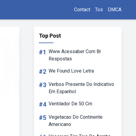
Contact
Tos
DMCA
Top Post
#1
Www Acessaber Com Br
Respostas
#2
We Found Love Letra
#3
Verbos Presente Do Indicativo
Em Espanhol
#4
Ventilador De 50 Cm
#5
Vegetacao Do Continente
Americano