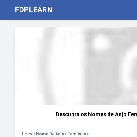
FDPLEARN
Descubra os Nomes de Anjo Fem
Home
>
Nome De Anjas Femininas