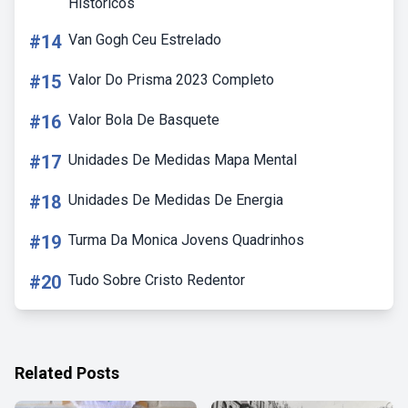
Historicos
#14
Van Gogh Ceu Estrelado
#15
Valor Do Prisma 2023 Completo
#16
Valor Bola De Basquete
#17
Unidades De Medidas Mapa Mental
#18
Unidades De Medidas De Energia
#19
Turma Da Monica Jovens Quadrinhos
#20
Tudo Sobre Cristo Redentor
Related Posts