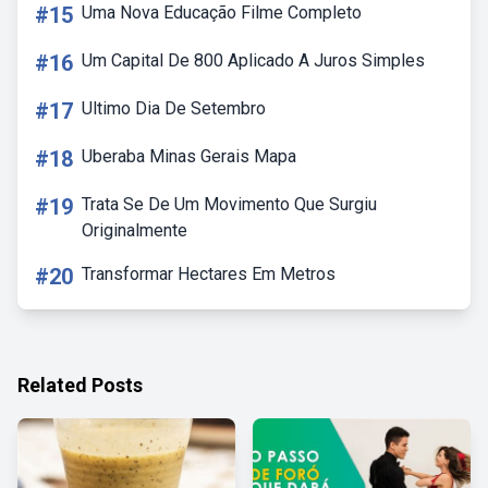
#15
Uma Nova Educação Filme Completo
#16
Um Capital De 800 Aplicado A Juros Simples
#17
Ultimo Dia De Setembro
#18
Uberaba Minas Gerais Mapa
#19
Trata Se De Um Movimento Que Surgiu
Originalmente
#20
Transformar Hectares Em Metros
Related Posts