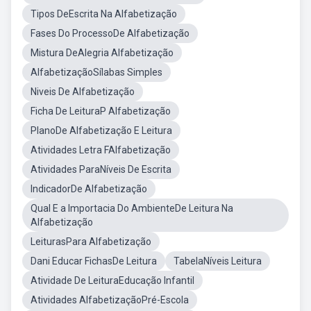
Tipos DeEscrita Na Alfabetização
Fases Do ProcessoDe Alfabetização
Mistura DeAlegria Alfabetização
AlfabetizaçãoSílabas Simples
Niveis De Alfabetização
Ficha De LeituraP Alfabetização
PlanoDe Alfabetização E Leitura
Atividades Letra FAlfabetização
Atividades ParaNíveis De Escrita
IndicadorDe Alfabetização
Qual E a Importacia Do AmbienteDe Leitura Na
Alfabetização
LeiturasPara Alfabetização
Dani Educar FichasDe Leitura
TabelaNíveis Leitura
Atividade De LeituraEducação Infantil
Atividades AlfabetizaçãoPré-Escola