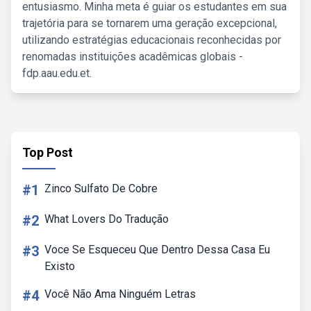
entusiasmo. Minha meta é guiar os estudantes em sua
trajetória para se tornarem uma geração excepcional,
utilizando estratégias educacionais reconhecidas por
renomadas instituições acadêmicas globais -
fdp.aau.edu.et.
Top Post
#1
Zinco Sulfato De Cobre
#2
What Lovers Do Tradução
#3
Voce Se Esqueceu Que Dentro Dessa Casa Eu
Existo
#4
Você Não Ama Ninguém Letras