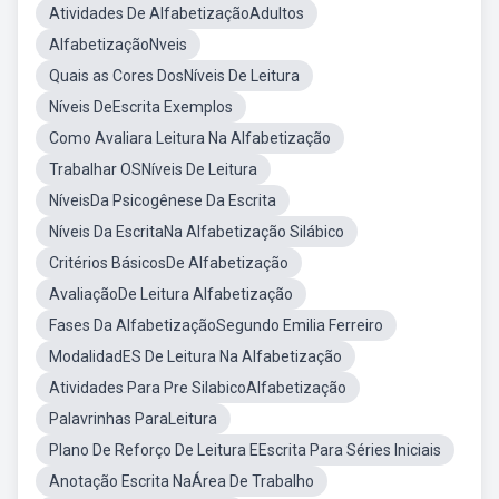
Atividades De AlfabetizaçãoAdultos
AlfabetizaçãoNveis
Quais as Cores DosNíveis De Leitura
Níveis DeEscrita Exemplos
Como Avaliara Leitura Na Alfabetização
Trabalhar OSNíveis De Leitura
NíveisDa Psicogênese Da Escrita
Níveis Da EscritaNa Alfabetização Silábico
Critérios BásicosDe Alfabetização
AvaliaçãoDe Leitura Alfabetização
Fases Da AlfabetizaçãoSegundo Emilia Ferreiro
ModalidadES De Leitura Na Alfabetização
Atividades Para Pre SilabicoAlfabetização
Palavrinhas ParaLeitura
Plano De Reforço De Leitura EEscrita Para Séries Iniciais
Anotação Escrita NaÁrea De Trabalho