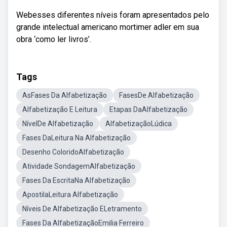
Webesses diferentes níveis foram apresentados pelo
grande intelectual americano mortimer adler em sua
obra ‘como ler livros’.
Tags
AsFases Da Alfabetização
FasesDe Alfabetização
Alfabetização E Leitura
Etapas DaAlfabetização
NívelDe Alfabetização
AlfabetizaçãoLúdica
Fases DaLeitura Na Alfabetização
Desenho ColoridoAlfabetização
Atividade SondagemAlfabetização
Fases Da EscritaNa Alfabetização
ApostilaLeitura Alfabetização
Níveis De Alfabetização ELetramento
Fases Da AlfabetizaçãoEmilia Ferreiro