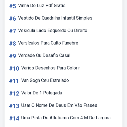
#5
Vinha De Luz Pdf Gratis
#6
Vestido De Quadrilha Infantil Simples
#7
Vesícula Lado Esquerdo Ou Direito
#8
Versículos Para Culto Funebre
#9
Verdade Ou Desafio Casal
#10
Varios Desenhos Para Colorir
#11
Van Gogh Ceu Estrelado
#12
Valor De 1 Polegada
#13
Usar O Nome De Deus Em Vão Frases
#14
Uma Pista De Atletismo Com 4 M De Largura