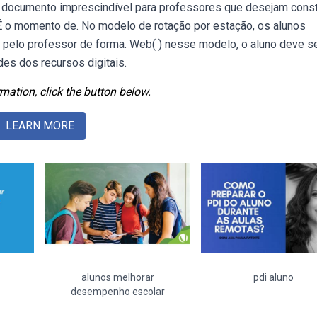
 um documento imprescindível para professores que desejam const
 É o momento de. No modelo de rotação por estação, os alunos
 pelo professor de forma. Web( ) nesse modelo, o aluno deve s
des dos recursos digitais.
mation, click the button below.
LEARN MORE
alunos melhorar
pdi aluno
desempenho escolar