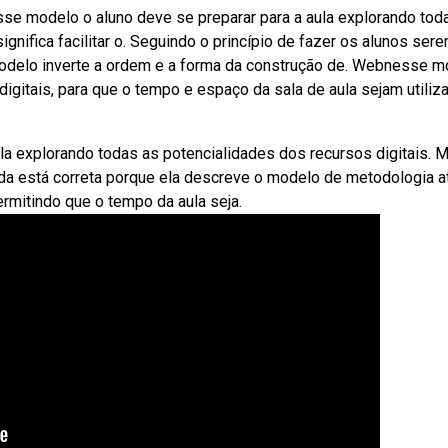
se modelo o aluno deve se preparar para a aula explorando tod
gnifica facilitar o. Seguindo o princípio de fazer os alunos ser
delo inverte a ordem e a forma da construção de. Webnesse m
digitais, para que o tempo e espaço da sala de aula sejam utiliz
a explorando todas as potencialidades dos recursos digitais. 
rtida está correta porque ela descreve o modelo de metodologia at
rmitindo que o tempo da aula seja.