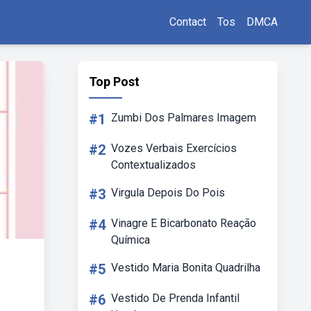
Contact
Tos
DMCA
Top Post
#1
Zumbi Dos Palmares Imagem
#2
Vozes Verbais Exercícios
Contextualizados
#3
Virgula Depois Do Pois
#4
Vinagre E Bicarbonato Reação
Química
#5
Vestido Maria Bonita Quadrilha
#6
Vestido De Prenda Infantil