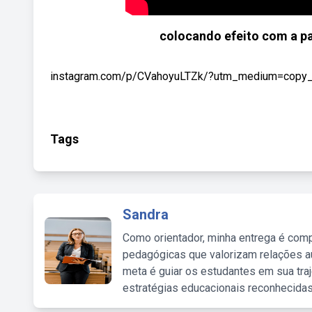
colocando efeito com a pa
instagram.com/p/CVahoyuLTZk/?utm_medium=copy_l
Tags
Sandra
Como orientador, minha entrega é comp
pedagógicas que valorizam relações au
meta é guiar os estudantes em sua traj
estratégias educacionais reconhecidas