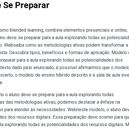
 Se Preparar
mo blended learning, combina elementos presenciais e online,
o deve se preparar para a aula explorando todas as potenciali
tar o. Websaiba como as metodologias ativas podem transformar a
ista. Descubra tipos, benefícios e formas de aplicação. Modelo
reparar para a aula explorando todas as potencialidades dos
ntexto dado pelo enunciado, é possível afirmarmos que o model
certo, o modelo de ensino híbrido descrito é a sala de aula inve
a.
 o aluno deve se preparar para a aula explorando todas
ivas das metodologias ativas, podemos destacar a ênfase na
ino para atender às necessidades. Webneste modelo, o aluno de
des dos recursos digitais. Essa preparação deve ocorrer para qu
a explorando todas as potencialidades dos recursos digitais. 