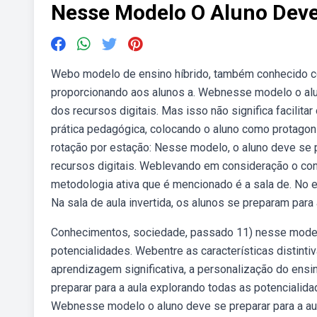
Nesse Modelo O Aluno Deve
Webo modelo de ensino híbrido, também conhecido co
proporcionando aos alunos a. Webnesse modelo o alun
dos recursos digitais. Mas isso não significa facili
prática pedagógica, colocando o aluno como protagon
rotação por estação: Nesse modelo, o aluno deve se p
recursos digitais. Weblevando em consideração o co
metodologia ativa que é mencionado é a sala de. No ex
Na sala de aula invertida, os alunos se preparam para 
Conhecimentos, sociedade, passado 11) nesse modelo
potencialidades. Webentre as características distint
aprendizagem significativa, a personalização do ens
preparar para a aula explorando todas as potencialida
Webnesse modelo o aluno deve se preparar para a aul