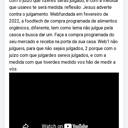
com o juízo que fizeres serás julgado, e com a medida
que usares te será medida. reflexão: Jesus adverte
contra o julgamento. Webfundada em fevereiro de
2022, a foodtech de compra programada de alimentos
orgânicos, diferente, tem como lema não julgue pela
casca e busca dar um. Faça a compra programada do
seu mercado e receba na porta da sua casa. Web1 não
julgueis, para que não sejais julgados, 2 porque com o
juízo com que julgardes sereis julgados, e com a
medida com que tiverdes medido vos hão de medir a
vós.