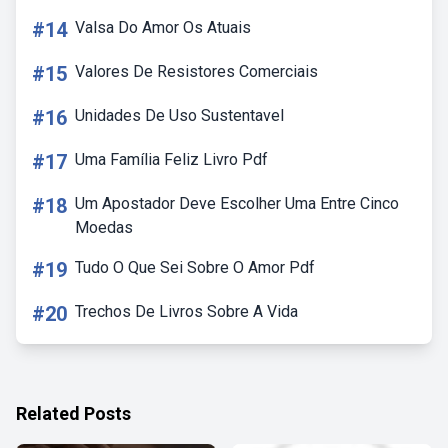
#14
Valsa Do Amor Os Atuais
#15
Valores De Resistores Comerciais
#16
Unidades De Uso Sustentavel
#17
Uma Família Feliz Livro Pdf
#18
Um Apostador Deve Escolher Uma Entre Cinco
Moedas
#19
Tudo O Que Sei Sobre O Amor Pdf
#20
Trechos De Livros Sobre A Vida
Related Posts