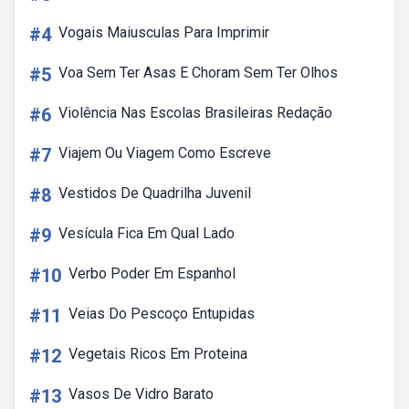
#4
Vogais Maiusculas Para Imprimir
#5
Voa Sem Ter Asas E Choram Sem Ter Olhos
#6
Violência Nas Escolas Brasileiras Redação
#7
Viajem Ou Viagem Como Escreve
#8
Vestidos De Quadrilha Juvenil
#9
Vesícula Fica Em Qual Lado
#10
Verbo Poder Em Espanhol
#11
Veias Do Pescoço Entupidas
#12
Vegetais Ricos Em Proteina
#13
Vasos De Vidro Barato