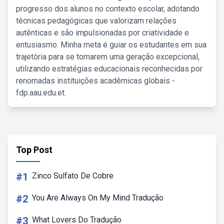
progresso dos alunos no contexto escolar, adotando
técnicas pedagógicas que valorizam relações
autênticas e são impulsionadas por criatividade e
entusiasmo. Minha meta é guiar os estudantes em sua
trajetória para se tornarem uma geração excepcional,
utilizando estratégias educacionais reconhecidas por
renomadas instituições acadêmicas globais -
fdp.aau.edu.et.
Top Post
#1
Zinco Sulfato De Cobre
#2
You Are Always On My Mind Tradução
#3
What Lovers Do Tradução