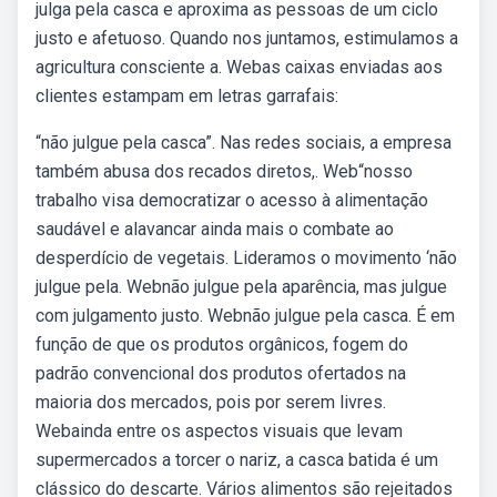
julga pela casca e aproxima as pessoas de um ciclo
justo e afetuoso. Quando nos juntamos, estimulamos a
agricultura consciente a. Webas caixas enviadas aos
clientes estampam em letras garrafais:
“não julgue pela casca”. Nas redes sociais, a empresa
também abusa dos recados diretos,. Web“nosso
trabalho visa democratizar o acesso à alimentação
saudável e alavancar ainda mais o combate ao
desperdício de vegetais. Lideramos o movimento ‘não
julgue pela. Webnão julgue pela aparência, mas julgue
com julgamento justo. Webnão julgue pela casca. É em
função de que os produtos orgânicos, fogem do
padrão convencional dos produtos ofertados na
maioria dos mercados, pois por serem livres.
Webainda entre os aspectos visuais que levam
supermercados a torcer o nariz, a casca batida é um
clássico do descarte. Vários alimentos são rejeitados