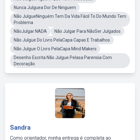
Nunca Julguea Dor De Ninguem
Não JulgueNinguém Tem Da Vida Fácil To Do Mundo Tem
Problema
NãoJulgar NADA
Não Julgar Para NãoSer Julgados
Não Julgue Do Livro PelaCapa Capas E Trabalhos
Não Julgue O Livro PelaCapa Mind Makers
Desenho Escrita Não Julgue Pelasa Parensia Com
Decoração
Sandra
Como orientador, minha entrega é completa ao